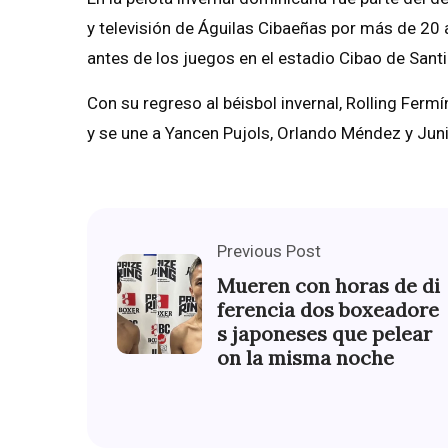
y televisión de Águilas Cibaeñas por más de 2
antes de los juegos en el estadio Cibao de Sant
Con su regreso al béisbol invernal, Rolling Ferm
y se une a Yancen Pujols, Orlando Méndez y Junio
Previous Post
Mueren con horas de di
ferencia dos boxeadore
s japoneses que pelear
on la misma noche