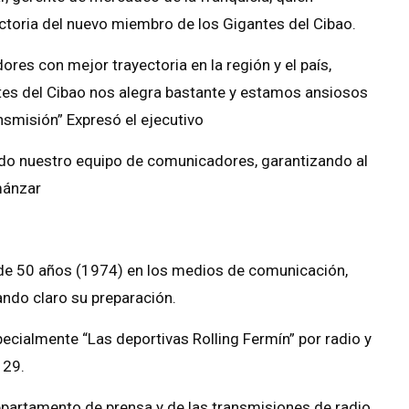
ctoria del nuevo miembro de los Gigantes del Cibao.
res con mejor trayectoria en la región y el país,
ntes del Cibao nos alegra bastante y estamos ansiosos
smisión” Expresó el ejecutivo
endo nuestro equipo de comunicadores, garantizando al
mánzar
 de 50 años (1974) en los medios de comunicación,
jando claro su preparación.
cialmente “Las deportivas Rolling Fermín” por radio y
 29.
departamento de prensa y de las transmisiones de radio