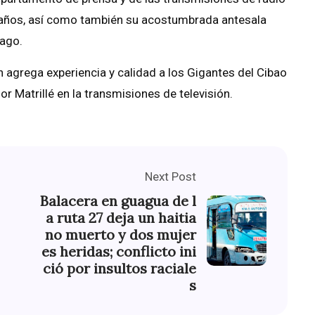
0 años, así como también su acostumbrada antesala
iago.
ín agrega experiencia y calidad a los Gigantes del Cibao
r Matrillé en la transmisiones de televisión.
Next Post
Balacera en guagua de l
a ruta 27 deja un haitia
no muerto y dos mujer
es heridas; conflicto ini
ció por insultos raciale
s