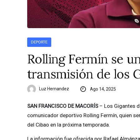
DEPORTE
Rolling Fermín se u
transmisión de los 
Luz Hernandez
Ago 14, 2025
SAN FRANCISCO DE MACORÍS
– Los Gigantes de
comunicador deportivo Rolling Fermín, quien se
del Cibao en la próxima temporada.
La información fue ofrecida por Rafael Almánzar