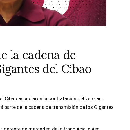
ne la cadena de
Gigantes del Cibao
l Cibao anunciaron la contratación del veterano
rá parte de la cadena de transmisión de los Gigantes
, gerente de mercadeo de la franquicia, quien