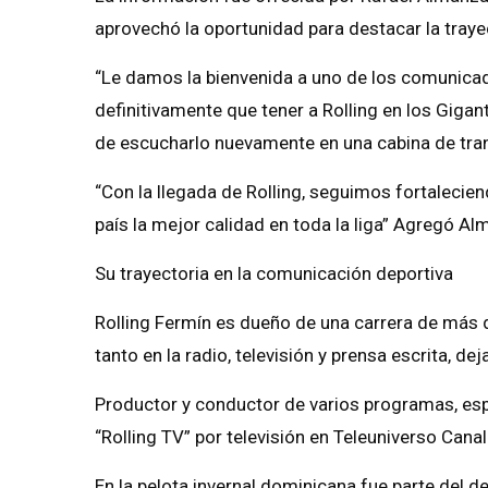
aprovechó la oportunidad para destacar la traye
“Le damos la bienvenida a uno de los comunicado
definitivamente que tener a Rolling en los Giga
de escucharlo nuevamente en una cabina de tran
“Con la llegada de Rolling, seguimos fortaleci
país la mejor calidad en toda la liga” Agregó Al
Su trayectoria en la comunicación deportiva
Rolling Fermín es dueño de una carrera de más
tanto en la radio, televisión y prensa escrita, de
Productor y conductor de varios programas, espe
“Rolling TV” por televisión en Teleuniverso Canal
En la pelota invernal dominicana fue parte del 