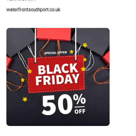
waterfrontsouthport.co.uk