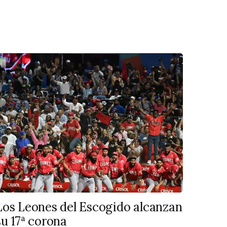
Los Leones del Escogido alcanzan
su 17ª corona