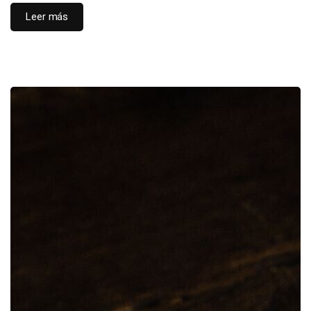
Leer más