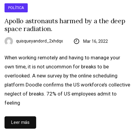
POLÍTICA
Apollo astronauts harmed by a the deep
space radiation.
quisqueyandord_2xhdqx
Mar 16, 2022
When working remotely and having to manage your
own time, it is not uncommon for breaks to be
overlooked. A new survey by the online scheduling
platform Doodle confirms the US workforce’s collective
neglect of breaks. 72% of US employees admit to
feeling
Leer más