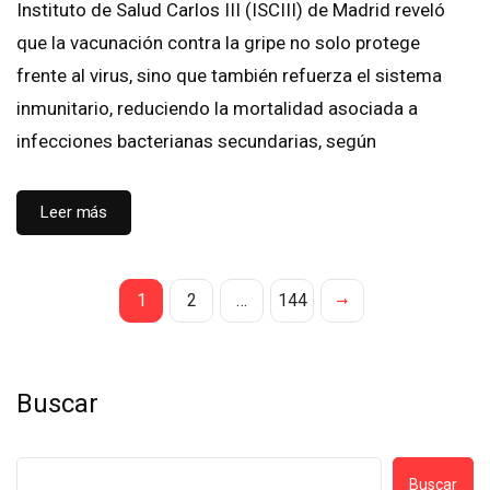
Instituto de Salud Carlos III (ISCIII) de Madrid reveló
que la vacunación contra la gripe no solo protege
frente al virus, sino que también refuerza el sistema
inmunitario, reduciendo la mortalidad asociada a
infecciones bacterianas secundarias, según
Leer más
1
2
…
144
Buscar
Buscar