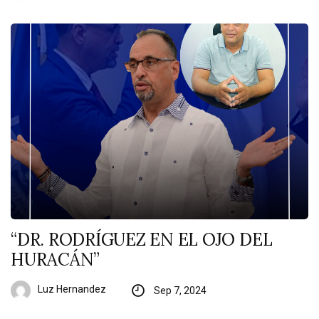
“DR. RODRÍGUEZ EN EL OJO DEL
HURACÁN”
Luz Hernandez
Sep 7, 2024