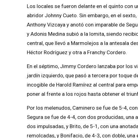
Los locales se fueron delante en el quinto con un
abridor Johnny Cueto. Sin embargo, en el sexto
Anthony Vizcaya y anotó con imparable de Segur
y Adonis Medina subió a la lomita, siendo recib
central, que llevó a Marmolejos a la antesala d
Héctor Rodríguez y otra a Franchy Cordero.
En el séptimo, Jimmy Cordero lanzaba por los vis
jardín izquierdo, que pasó a tercera por toque 
incogible de Harold Ramírez al central para empa
poner al frente a los rojos hasta obtener el triun
Por los melenudos, Caminero se fue de 5-4, con 
Segura se fue de 4-4, con dos producidas, una a
dos impulsadas, y Brito, de 5-1, con una anotada
remolcadas, y Bonifacio, de 4-3, con doble, una