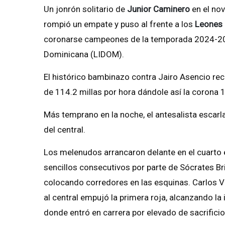
Un jonrón solitario de
Junior Caminero
en el nov
rompió un empate y puso al frente a los
Leones 
coronarse campeones de la temporada 2024-2025
Dominicana (LIDOM).
El histórico bambinazo contra Jairo Asencio rec
de 114.2 millas por hora dándole así la corona 
Más temprano en la noche, el antesalista escarl
del central.
Los melenudos arrancaron delante en el cuarto
sencillos consecutivos por parte de Sócrates Brit
colocando corredores en las esquinas. Carlos Va
al central empujó la primera roja, alcanzando la
donde entró en carrera por elevado de sacrifici