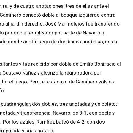
 rally de cuatro anotaciones, tres de ellas ante el
, Caminero conectó doble al bosque izquierdo contra
a al jardín derecho. José Marmolejos fue transferido
ido por doble remolcador por parte de Navarro al
esde donde anotó luego de dos bases por bolas, una a
itantes y fue recibido por doble de Emilio Bonifacio al
de Gustavo Núñez y alcanzó la registradora por
tar el juego. Pero, el estacazo de Caminero volvió a
fo.
cuadrangular, dos dobles, tres anotadas y un boleto;
notada y transferencia; Navarro, de 3-1, con doble y
. Por los azules, Ramírez bateó de 4-2, con dos
 empujada y una anotada.