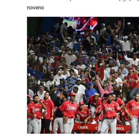
noveno