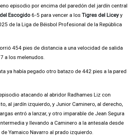
eno episodio por encima del paredón del jardín central
del Escogido
6-5 para vencer a los
Tigres del Licey
y
 de la Liga de Béisbol Profesional de la República
orrió 454 pies de distancia a una velocidad de salida
17 a los melenudos.
ata ya había pegado otro batazo de 442 pies a la pared
 episodio atacando al abridor Radhames Liz con
o, al jardín izquierdo, y Junior Caminero, al derecho,
rgas entró a lanzar, y otro imparable de Jean Segura
 intermedia y llevando a Caminero a la antesala desde
o de Yamaico Navarro al prado izquierdo.