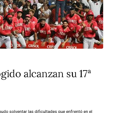
gido alcanzan su 17ª
udo solventar las dificultades que enfrentó en el