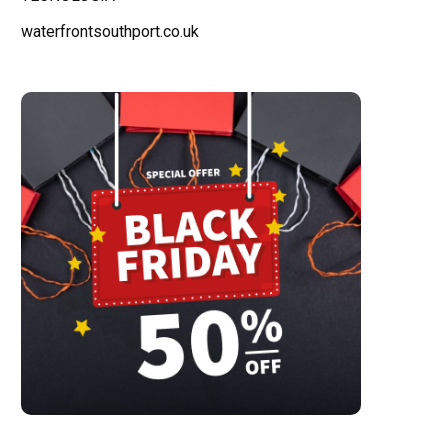
waterfrontsouthport.co.uk