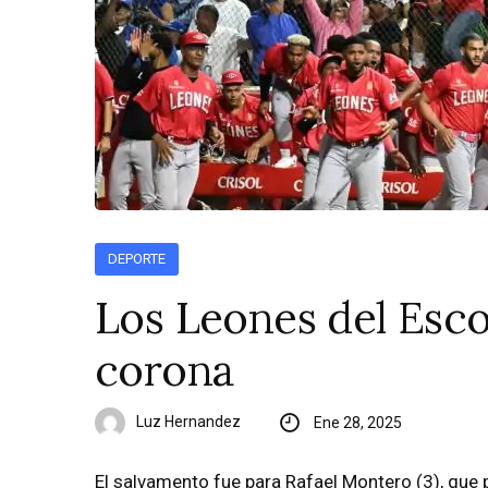
DEPORTE
Los Leones del Esco
corona
Luz Hernandez
Ene 28, 2025
El salvamento fue para Rafael Montero (3), que p