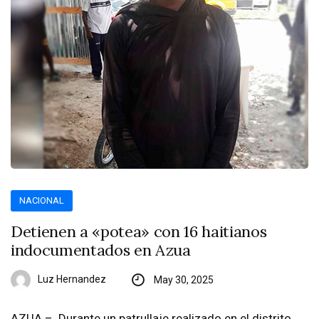
NACIONAL
Detienen a «potea» con 16 haitianos
indocumentados en Azua
Luz Hernandez
May 30, 2025
AZUA – Durante un patrullaje realizado en el distrito