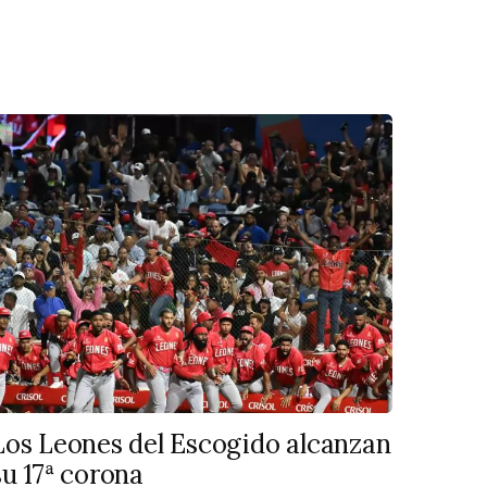
Los Leones del Escogido alcanzan
su 17ª corona