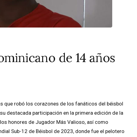
ominicano de 14 años
 que robó los corazones de los fanáticos del béisbol
su destacada participación en la primera edición de la
e los honores de Jugador Más Valioso, así como
ial Sub-12 de Béisbol de 2023, donde fue el pelotero