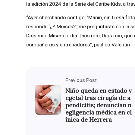
la edición 2024 de la Serie del Caribe Kids, a tr
“Ayer cherchando contigo: ‘Manin, sin ti esa foto
respondí. ‘¿Y Moisés?’, me preguntaste con la se
Dios mío! Misericordia. Dios mío, Dios mío, que
compañeros y entrenadores”, publicó Valentín
Previous Post
Niño queda en estado v
egetal tras cirugía de a
pendicitis; denuncian n
egligencia médica en cl
ínica de Herrera