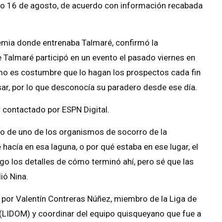
o 16 de agosto, de acuerdo con información recabada
aemia donde entrenaba Talmaré, confirmó la
e Talmaré participó en un evento el pasado viernes en
omo es costumbre que lo hagan los prospectos cada fin
ar, por lo que desconocía su paradero desde ese día.
r contactado por ESPN Digital.
ro de uno de los organismos de socorro de la
acía en esa laguna, o por qué estaba en ese lugar, el
o los detalles de cómo terminó ahí, pero sé que las
ió Nina.
 por Valentín Contreras Núñez, miembro de la Liga de
 (LIDOM) y coordinar del equipo quisqueyano que fue a