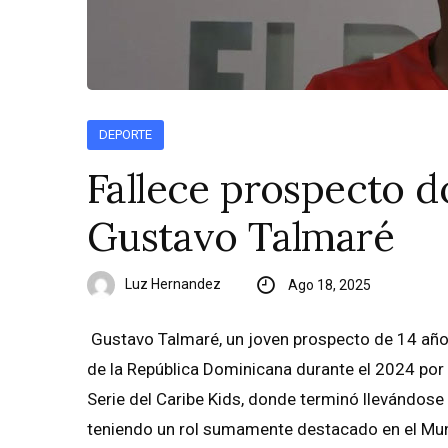
DEPORTE
Fallece prospecto d
Gustavo Talmaré
Luz Hernandez
Ago 18, 2025
Gustavo Talmaré, un joven prospecto de 14 años
de la República Dominicana durante el 2024 por 
Serie del Caribe Kids, donde terminó llevándos
teniendo un rol sumamente destacado en el Mund