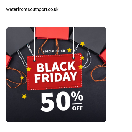
waterfrontsouthport.co.uk