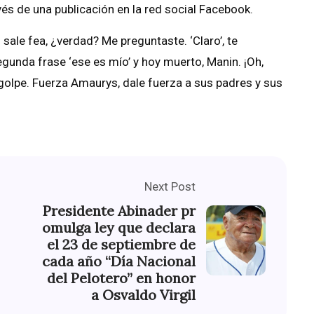
avés de una publicación en la red social Facebook.
 sale fea, ¿verdad? Me preguntaste. ‘Claro’, te
gunda frase ‘ese es mío’ y hoy muerto, Manin. ¡Oh,
 golpe. Fuerza Amaurys, dale fuerza a sus padres y sus
Next Post
Presidente Abinader pr
omulga ley que declara
el 23 de septiembre de
cada año “Día Nacional
del Pelotero” en honor
a Osvaldo Virgil