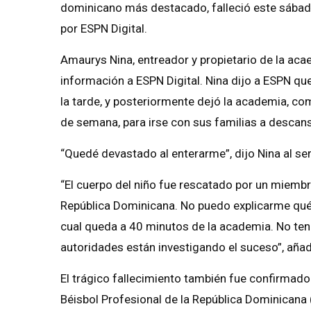
dominicano más destacado, falleció este sábad
por ESPN Digital.
Amaurys Nina, entreador y propietario de la ac
información a ESPN Digital. Nina dijo a ESPN qu
la tarde, y posteriormente dejó la academia, c
de semana, para irse con sus familias a descans
“Quedé devastado al enterarme”, dijo Nina al se
“El cuerpo del niño fue rescatado por un miemb
República Dominicana. No puedo explicarme qué h
cual queda a 40 minutos de la academia. No teng
autoridades están investigando el suceso”, añad
El trágico fallecimiento también fue confirmado
Béisbol Profesional de la República Dominicana