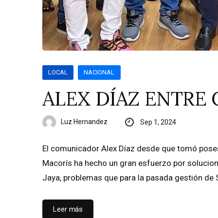
LOCAL
NACIONAL
ALEX DÍAZ ENTRE 
Luz Hernandez
Sep 1, 2024
El comunicador Alex Díaz desde que tomó poses
Macorís ha hecho un gran esfuerzo por solucion
Jaya, problemas que para la pasada gestión de 
Leer más