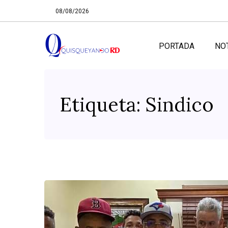
08/08/2026
PORTADA
NO
Etiqueta:
Sindico