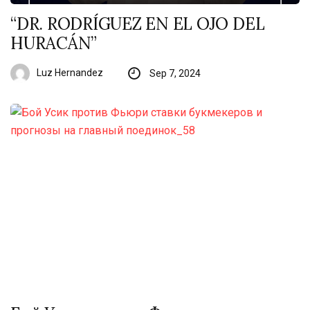
“DR. RODRÍGUEZ EN EL OJO DEL
HURACÁN”
Luz Hernandez
Sep 7, 2024