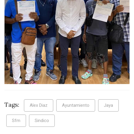
Tags:
Alex Diaz
Ayuntamiento
Jaya
Sfm
Sindico