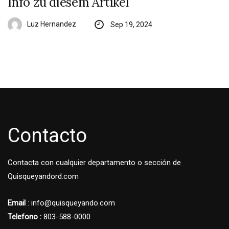
Info zu diesem Artikel
Luz Hernandez
Sep 19, 2024
Contacto
Contacta con cualquier departamento o sección de
Quisqueyandord.com
Email
: info@quisqueyando.com
Telefono :
803-588-0000