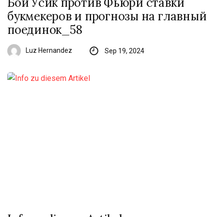
Бой Усик против Фьюри ставки
букмекеров и прогнозы на главный
поединок_58
Luz Hernandez
Sep 19, 2024