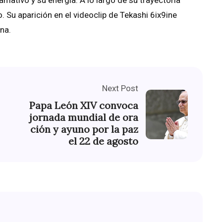
lamativo y su energía. A lo largo de su trayectoria
 Su aparición en el videoclip de Tekashi 6ix9ine
na.
Next Post
Papa León XIV convoca
jornada mundial de ora
ción y ayuno por la paz
el 22 de agosto