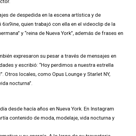
ctor.
jes de despedida en la escena artística y de
6ix9ine, quien trabajó con ella en el videoclip de la
ermana” y “reina de Nueva York”, además de frases en
ambién expresaron su pesar a través de mensajes en
idades y escribió: “Hoy perdimos a nuestra estrella
ad”. Otros locales, como Opus Lounge y Starlet NY,
vida nocturna”.
idía desde hacía años en Nueva York. En Instagram
tía contenido de moda, modelaje, vida nocturna y