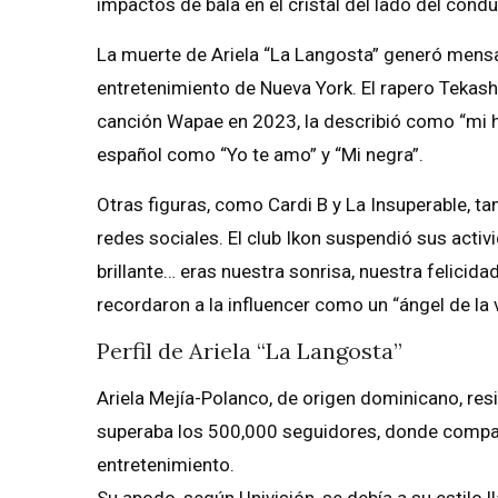
impactos de bala en el cristal del lado del condu
La muerte de Ariela “La Langosta” generó mensa
entretenimiento de Nueva York. El rapero Tekashi 
canción Wapae en 2023, la describió como “mi h
español como “Yo te amo” y “Mi negra”.
Otras figuras, como Cardi B y La Insuperable, t
redes sociales. El club Ikon suspendió sus activ
brillante… eras nuestra sonrisa, nuestra felicid
recordaron a la influencer como un “ángel de la 
Perfil de Ariela “La Langosta”
Ariela Mejía-Polanco, de origen dominicano, res
superaba los 500,000 seguidores, donde compar
entretenimiento.