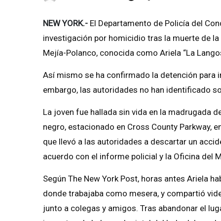
NEW YORK.-
El Departamento de Policía del Co
investigación por homicidio tras la muerte de l
Mejía-Polanco, conocida como Ariela “La Langos
Así mismo se ha confirmado la detención para int
embargo, las autoridades no han identificado s
La joven fue hallada sin vida en la madrugada 
negro, estacionado en Cross County Parkway, en
que llevó a las autoridades a descartar un accid
acuerdo con el informe policial y la Oficina del
Según The New York Post, horas antes Ariela habí
donde trabajaba como mesera, y compartió vide
junto a colegas y amigos. Tras abandonar el luga