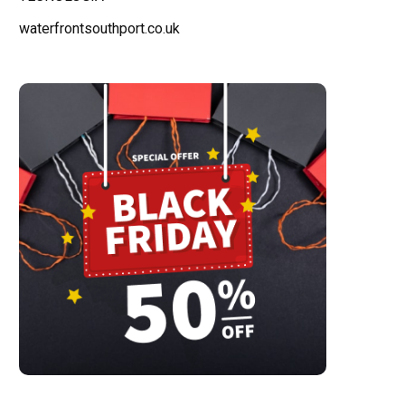
waterfrontsouthport.co.uk