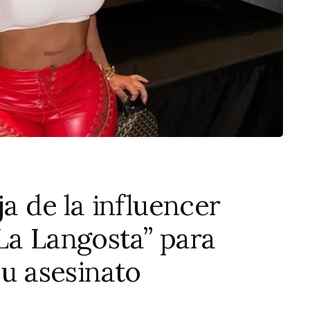
ja de la influencer
La Langosta” para
su asesinato