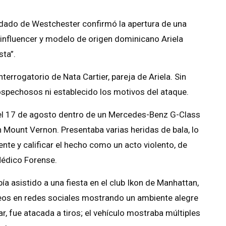
ndado de Westchester confirmó la apertura de una
a influencer y modelo de origen dominicano Ariela
ta”.
errogatorio de Nata Cartier, pareja de Ariela. Sin
ospechosos ni establecido los motivos del ataque.
del 17 de agosto dentro de un Mercedes-Benz G-Class
 Mount Vernon. Presentaba varias heridas de bala, lo
ente y calificar el hecho como un acto violento, de
 Médico Forense.
a asistido a una fiesta en el club Ikon de Manhattan,
os en redes sociales mostrando un ambiente alegre
r, fue atacada a tiros; el vehículo mostraba múltiples