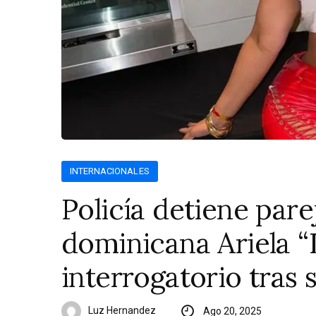
INTERNACIONALES
Policía detiene pare
dominicana Ariela “
interrogatorio tras 
Luz Hernandez
Ago 20, 2025