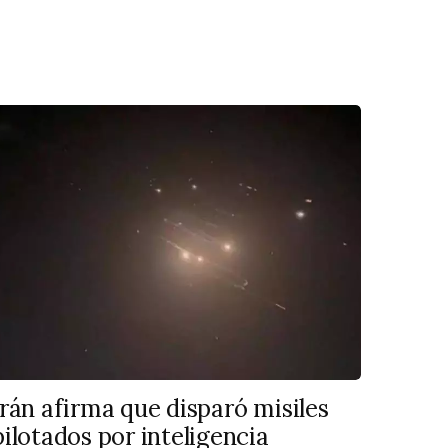
Irán afirma que disparó misiles
pilotados por inteligencia