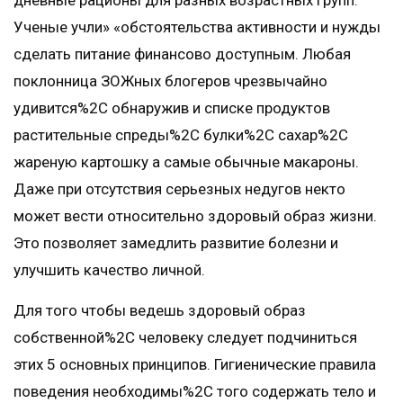
дневные рационы для разных возрастных групп.
Ученые учли» «обстоятельства активности и нужды
сделать питание финансово доступным. Любая
поклонница ЗОЖных блогеров чрезвычайно
удивится%2C обнаружив и списке продуктов
растительные спреды%2C булки%2C сахар%2C
жареную картошку а самые обычные макароны.
Даже при отсутствия серьезных недугов некто
может вести относительно здоровый образ жизни.
Это позволяет замедлить развитие болезни и
улучшить качество личной.
Для того чтобы ведешь здоровый образ
собственной%2C человеку следует подчиниться
этих 5 основных принципов. Гигиенические правила
поведения необходимы%2C того содержать тело и