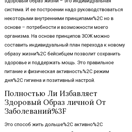
здоровый образ жизни – это индивидуальная
система. И ее построении надо руководствоваться
некоторыми внутренними принципами%2C но в
основе – потребности и возможности моего
организма. На основе принципов ЗОЖ можно
составить индивидуальный план перехода к новому
образу жизни%2C бейсибцем позволит сохранить
здоровье и поддержать мощь. Это правильное
питание и физическая активность%2C режим
дня%2C гигиена и позитивный настрой.
Полностью Ли Избавляет
Здоровый Образ личной От
Заболеваний%3F
Это способ жить дольше%2C активно%2C