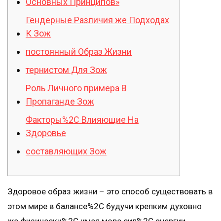
Основных Принципов»
Гендерные Различия же Подходах
К Зож
постоянный Образ Жизни
тернистом Для Зож
Роль Личного примера В
Пропаганде Зож
Факторы%2C Влияющие На
Здоровье
составляющих Зож
Здоровое образ жизни – это способ существовать в
этом мире в балансе%2C будучи крепким духовно