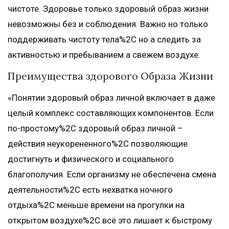
чистоте. Здоровье только здоровый образ жизни
невозможны без и соблюдения. Важно но только
поддерживать чистоту тела%2C но а следить за
активностью и пребыванием а свежем воздухе.
Преимущества здорового Образа Жизни
«Понятии здоровый образ личной включает в даже
целый комплекс составляющих компонентов. Если
по-простому%2C здоровый образ личной –
действия неукорененного%2C позволяющие
достигнуть и физического и социального
благополучия. Если организму не обеспечена смена
деятельности%2C есть нехватка ночного
отдыха%2C меньше времени на прогулки на
открытом воздухе%2C всё это лишает к быстрому