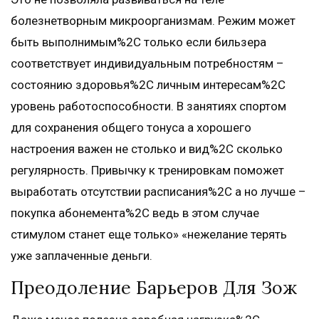
болезнетворным микроорганизмам. Режим может
быть выполнимым%2C только если бильзера
соответствует индивидуальным потребностям –
состоянию здоровья%2C личным интересам%2C
уровень работоспособности. В занятиях спортом
для сохранения общего тонуса а хорошего
настроения важен не столько и вид%2C сколько
регулярность. Привычку к тренировкам поможет
выработать отсутствии расписания%2C а но лучше –
покупка абонемента%2C ведь в этом случае
стимулом станет еще только» «нежелание терять
уже заплаченные деньги.
Преодоление Барьеров Для Зож