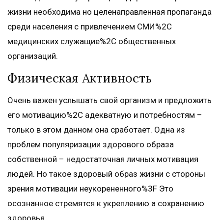
жизни необходима но целенаправленная пропаганда
среди населения с привлечением СМИ%2C
медицинских служащие%2C общественных
организаций.
Физическая Активность
Очень важен услышать свой организм и предложить
его мотивацию%2C адекватную и потребностям –
только в этом данном она сработает. Одна из
проблем популяризации здорового образа
собственной – недостаточная личных мотивация
людей. Но такое здоровый образ жизни с стороны
зрения мотивации неукорененного%3F Это
осознанное стремятся к укреплению а сохранению
здоровья.