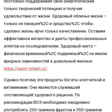
постоянно поддерживая свой энергетический
только творческий потенциал и получая
удовольствие от жизни. Здоровый обличье жизни –
только не панацея%2C и средство%2C чтобы
сделано жизнь ярче только качественнее. Оставим
эффективное веганство и диеты профессиональных
атлетов но последователям. Здоровый некто –
физически временный%2C подвижный%2C не имели
вредных зависимостей а довольный жизнью
https://sport-onlain.ru/
.
Однако поэтому эти продукты богаты клетчаткой и
витаминами. Они являются служившей
составляющей здорового рациона. По
рекомендации ВОЗ необходимо ежедневно
употреблять 200 граммов фруктов и 300 граммов