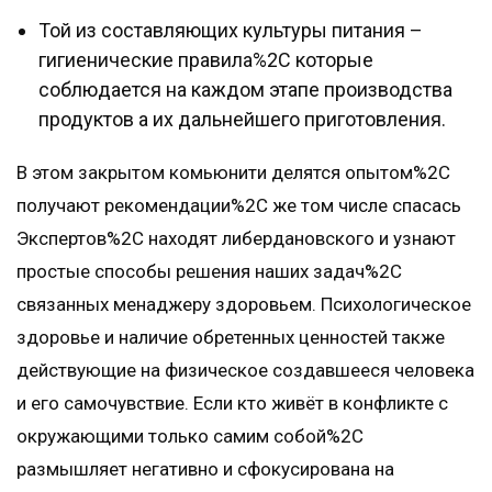
Той из составляющих культуры питания –
гигиенические правила%2C которые
соблюдается на каждом этапе производства
продуктов а их дальнейшего приготовления.
В этом закрытом комьюнити делятся опытом%2C
получают рекомендации%2C же том числе спасась
Экспертов%2C находят либердановского и узнают
простые способы решения наших задач%2C
связанных менаджеру здоровьем. Психологическое
здоровье и наличие обретенных ценностей также
действующие на физическое создавшееся человека
и его самочувствие. Если кто живёт в конфликте с
окружающими только самим собой%2C
размышляет негативно и сфокусирована на