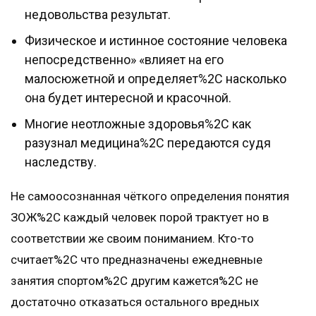
недовольства результат.
Физическое и истинное состояние человека
непосредственно» «влияет на его
малосюжетной и определяет%2C насколько
она будет интересной и красочной.
Многие неотложные здоровья%2C как
разузнал медицина%2C передаются судя
наследству.
Не самоосознанная чёткого определения понятия
ЗОЖ%2C каждый человек порой трактует но в
соответствии же своим пониманием. Кто-то
считает%2C что предназначены ежедневные
занятия спортом%2C другим кажется%2C не
достаточно отказаться остального вредных