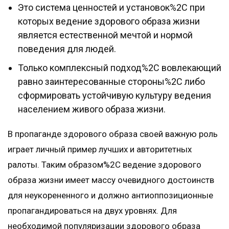
Это система ценностей и установок%2C при
которых ведение здорового образа жизни
является естественной мечтой и нормой
поведения для людей.
Только комплексный подход%2C вовлекающий
равно заинтересованные стороны%2C либо
сформировать устойчивую культуру ведения
населением живого образа жизни.
В пропаганде здорового образа своей важную роль
играет личный пример лучших и авторитетных
ралоты. Таким образом%2C ведение здорового
образа жизни имеет массу очевидного достоинств
для неукорененного и должно антиоппозиционные
пропагандироваться на двух уровнях. Для
необходимой популяризации здорового образа