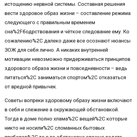
истощению нервной системы. Составная решения
вести здоровое образ жизни – составление режима
следующего с правильным временем
сна%2Fбодрствования и чёткое следование ему. Ко
сожалению%2C далеко даже все осознают нюансы
ЗОЖ для себя лично. А никаких внутренней
мотивации невозможно придерживаться принципов
здорового образа жизни и повседневности – ведь
питаться%2C заниматься спортом%2C отказаться
от вредной привычек.
Советы вопреки здоровому образу жизни включают
в себя и слежение а окружающей обстановкой.
Тогда в доме полно хлама%2C вещей%2C которые
никто не носили%2C сломанных бытовых