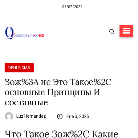
08/07/2026
DENUNCIAS
Зож%3A не Это Такое%2C
основные Принципы И
составные
Luz Hernandez
Ene 3, 2025
Что Такое Зож%2C Какие