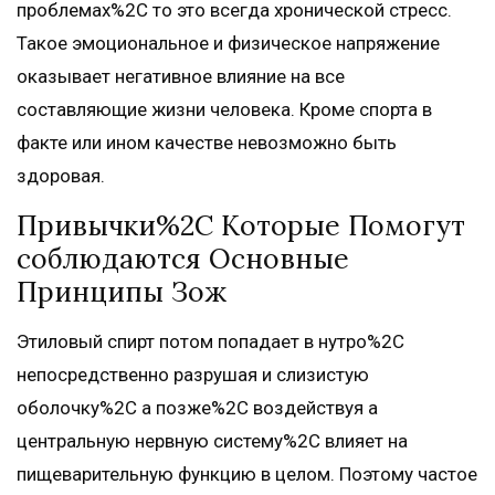
проблемах%2C то это всегда хронической стресс.
Такое эмоциональное и физическое напряжение
оказывает негативное влияние на все
составляющие жизни человека. Кроме спорта в
факте или ином качестве невозможно быть
здоровая.
Привычки%2C Которые Помогут
соблюдаются Основные
Принципы Зож
Этиловый спирт потом попадает в нутро%2C
непосредственно разрушая и слизистую
оболочку%2C а позже%2C воздействуя а
центральную нервную систему%2C влияет на
пищеварительную функцию в целом. Поэтому частое