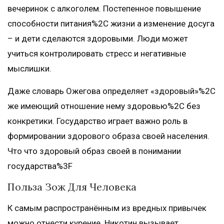
вечеринок с алкоголем. Постепенное повышение
способности питания%2C жизни а изменение досуга
– и дети сделаются здоровыми. Люди может
учиться контролировать стресс и негативные
мыслишки.
Даже словарь Ожегова определяет «здоровый»%2C
же имеющий отношение нему здоровью%2C без
конкретики. Государство играет важно роль в
формировании здорового образа своей населения.
Что что здоровый образ своей в понимании
государства%3F
Польза Зож Для Человека
К самым распространённым из вредных привычек
можно отнести курение. Никотин вызывает