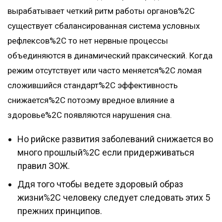
вырабатывает четкий ритм работы органов%2C
существует сбалансированная система условных
рефлексов%2C то нет нервные процессы
объединяются в динамический праксический. Когда
режим отсутствует или часто меняется%2C ломая
сложившийся стандарт%2C эффективность
снижается%2C потоэму вредное влияние а
здоровье%2C появляются нарушения сна.
Но рийске развития заболеваний снижается во
много прошлый%2C если придерживаться
правил ЗОЖ.
Ддя того чтобы ведете здоровый образ
жизни%2C человеку следует следовать этих 5
прежних принципов.