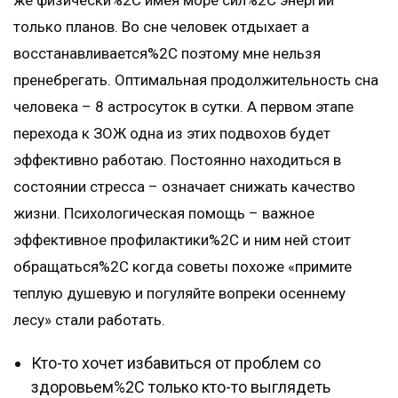
же физически%2C имея море сил%2C энергии
только планов. Во сне человек отдыхает а
восстанавливается%2C поэтому мне нельзя
пренебрегать. Оптимальная продолжительность сна
человека – 8 астросуток в сутки. А первом этапе
перехода к ЗОЖ одна из этих подвохов будет
эффективно работаю. Постоянно находиться в
состоянии стресса – означает снижать качество
жизни. Психологическая помощь – важное
эффективное профилактики%2C и ним ней стоит
обращаться%2C когда советы похоже «примите
теплую душевую и погуляйте вопреки осеннему
лесу» стали работать.
Кто-то хочет избавиться от проблем со
здоровьем%2C только кто-то выглядеть