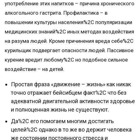
употребление этих напитков – причина хронического
алкогольного гастрита. Профилактика – в
повышении культуры населения%2C популяризации
медицинских знаний%2C иных методах воздействия
на разума людей. Кроме причинения вреда себе%2C
курильщик подвергает опасности людей. Пассивное
курение вредит любому%2C но подобное сильное
воздействие – на детей.
Простая фраза «движение – жизнь» как никак
точно отражает бейсибцем факт%2C что без
адекватной двигательной активности здоровье
и полноценная жизнь не существуют.
Да%2C его помогаем многим достигать
целей%2C однако в то же во держит человека
же состоянии постоянного стресса и