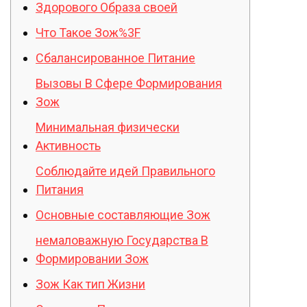
Здорового Образа своей
Что Такое Зож%3F
Сбалансированное Питание
Вызовы В Сфере Формирования
Зож
Минимальная физически
Активность
Соблюдайте идей Правильного
Питания
Основные составляющие Зож
немаловажную Государства В
Формировании Зож
Зож Как тип Жизни