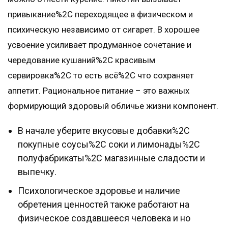
привыкание%2C переходящее в физическом и
психическую независимо от сигарет. В хорошее
усвоение усиливает продуманное сочетание и
чередование кушаний%2C красивым
сервировка%2C то есть всё%2C что сохраняет
аппетит. Рациональное питание – это важных
формирующий здоровый обличье жизни компонент.
В начале уберите вкусовые добавки%2C
покупные соусы%2C соки и лимонады%2C
полуфабрикаты%2C магазинные сладости и
выпечку.
Психологическое здоровье и наличие
обретения ценностей также работают на
физическое создавшееся человека и но