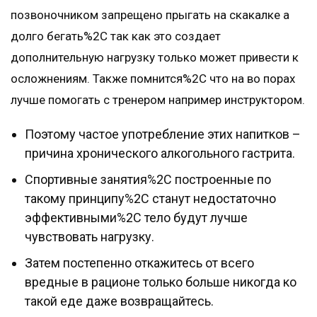
позвоночником запрещено прыгать на скакалке а
долго бегать%2C так как это создает
дополнительную нагрузку только может привести к
осложнениям. Также помнится%2C что на во порах
лучше помогать с тренером например инструктором.
Поэтому частое употребление этих напитков –
причина хронического алкогольного гастрита.
Спортивные занятия%2C построенные по
такому принципу%2C станут недостаточно
эффективными%2C тело будут лучше
чувствовать нагрузку.
Затем постепенно откажитесь от всего
вредные в рационе только больше никогда ко
такой еде даже возвращайтесь.