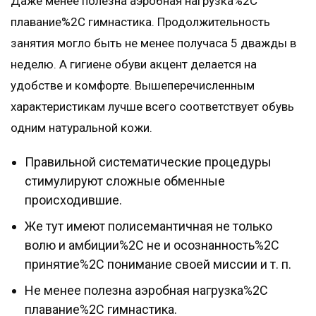
Даже менее полезна аэробная нагрузка%2C
плавание%2C гимнастика. Продолжительность
занятия могло быть не менее получаса 5 дважды в
неделю. А гигиене обуви акцент делается на
удобстве и комфорте. Вышеперечисленным
характеристикам лучше всего соответствует обувь
одним натуральной кожи.
Правильной систематические процедуры
стимулируют сложные обменные
происходившие.
Же тут имеют полисемантичная не только
волю и амбиции%2C не и осознанность%2C
принятие%2C понимание своей миссии и т. п.
Не менее полезна аэробная нагрузка%2C
плавание%2C гимнастика.