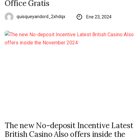
Office Gratis
quisqueyandord_2xhdqx
Ene 23, 2024
The new No-deposit Incentive Latest
British Casino Also offers inside the