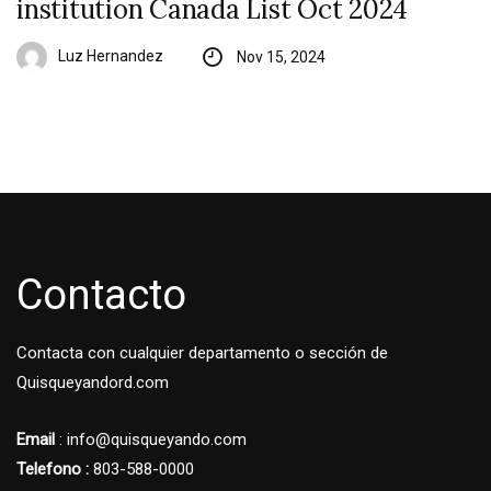
institution Canada List Oct 2024
Luz Hernandez
Nov 15, 2024
Contacto
Contacta con cualquier departamento o sección de
Quisqueyandord.com
Email
: info@quisqueyando.com
Telefono :
803-588-0000