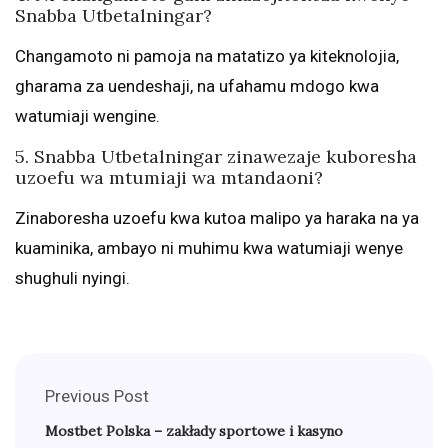
Snabba Utbetalningar?
Changamoto ni pamoja na matatizo ya kiteknolojia,
gharama za uendeshaji, na ufahamu mdogo kwa
watumiaji wengine.
5. Snabba Utbetalningar zinawezaje kuboresha
uzoefu wa mtumiaji wa mtandaoni?
Zinaboresha uzoefu kwa kutoa malipo ya haraka na ya
kuaminika, ambayo ni muhimu kwa watumiaji wenye
shughuli nyingi.
Previous Post
Mostbet Polska – zakłady sportowe i kasyno