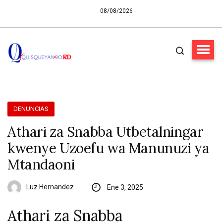
08/08/2026
DENUNCIAS
Athari za Snabba Utbetalningar
kwenye Uzoefu wa Manunuzi ya
Mtandaoni
Luz Hernandez
Ene 3, 2025
Athari za Snabba