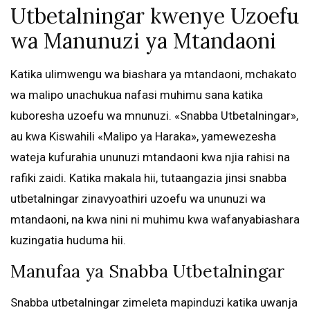
Utbetalningar kwenye Uzoefu
wa Manunuzi ya Mtandaoni
Katika ulimwengu wa biashara ya mtandaoni, mchakato
wa malipo unachukua nafasi muhimu sana katika
kuboresha uzoefu wa mnunuzi. «Snabba Utbetalningar»,
au kwa Kiswahili «Malipo ya Haraka», yamewezesha
wateja kufurahia ununuzi mtandaoni kwa njia rahisi na
rafiki zaidi. Katika makala hii, tutaangazia jinsi snabba
utbetalningar zinavyoathiri uzoefu wa ununuzi wa
mtandaoni, na kwa nini ni muhimu kwa wafanyabiashara
kuzingatia huduma hii.
Manufaa ya Snabba Utbetalningar
Snabba utbetalningar zimeleta mapinduzi katika uwanja