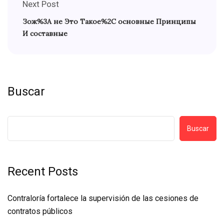
Next Post
Зож%3A не Это Такое%2C основные Принципы
И составные
Buscar
Buscar
Recent Posts
Contraloría fortalece la supervisión de las cesiones de
contratos públicos