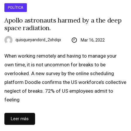
POLÍTICA
Apollo astronauts harmed by a the deep
space radiation.
quisqueyandord_2xhdqx
Mar 16, 2022
When working remotely and having to manage your
own time, it is not uncommon for breaks to be
overlooked. A new survey by the online scheduling
platform Doodle confirms the US workforce’s collective
neglect of breaks. 72% of US employees admit to
feeling
Leer más