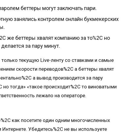
паролем беттеры могут заключать пари.
тную занялись контролем онлайн букмекерских
ы.
C же беттеры хвалят компанию за то%2C но
делается за пару минут.
только текущую Live-ленту со ставками и самые
ением скорости переводов%2C а беттеры хвалят
ентально%2C а вывод производится за пару
но тогда» «такое происходит%2C то виноватыми
тветственность лежало на операторе.
ло%2C как посетите один одним многочисленных
и Интернете. Убедитесь%2C не вы используете