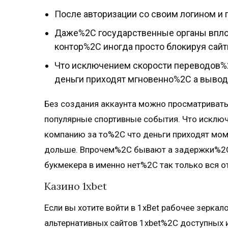
После авторизации со своим логином и 
Даже%2C государственные органы впло
контор%2C иногда просто блокируя сайт
Что исключением скорости переводов%2
деньги приходят мгновенно%2C а вывод 
Без создания аккаунта можно просматривать 
популярные спортивные события. Что исключ
компанию за то%2C что деньги приходят мом
дольше. Впрочем%2C бывают а задержки%2C 
букмекера в именно нет%2C так только вся о
Казино 1xbet
Если вы хотите войти в 1xBet рабочее зерка
альтернативных сайтов 1xbet%2C доступных 