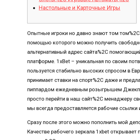
Настольные и Карточные Игры
Опытные игроки но давно знают том том%2C
помощью которого можно получить свободное
альтернативный адрес сайта%2C помогающий 
платформе. 1xBet – уникальная по своим по
пользуется стабильно высоких спросом в Евр
принимает ставки на спорт%2C даже и предл
пиппардом ежедневным розыгрышем Джекпот
просто перейти в наш сайт%2C менаджеру с
мы всегда предоставляется рабочие ссылки и
Сразу после этого можно пополнить мой депо
Качестве рабочего зеркала 1xbet открывает