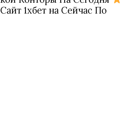
Сайт 1хбет на Сейчас По