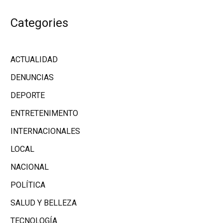
Categories
ACTUALIDAD
DENUNCIAS
DEPORTE
ENTRETENIMENTO
INTERNACIONALES
LOCAL
NACIONAL
POLÍTICA
SALUD Y BELLEZA
TECNOLOGÍA