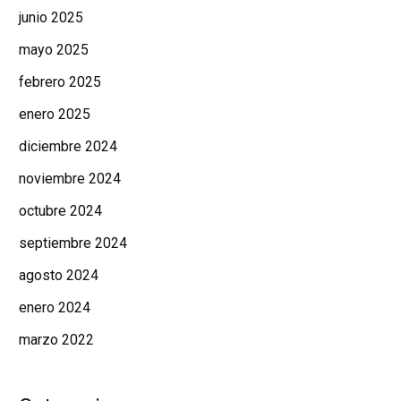
junio 2025
mayo 2025
febrero 2025
enero 2025
diciembre 2024
noviembre 2024
octubre 2024
septiembre 2024
agosto 2024
enero 2024
marzo 2022