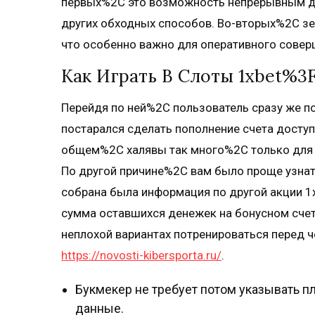
первых%2C это возможность непрерывным до
других обходных способов. Во-вторых%2C з
что особенно важно для оперативного совер
Как Играть В Слоты 1xbet%3
Перейдя по ней%2C пользователь сразу же по
постарался сделать пополнение счета доступ
общем%2C халявы так много%2C только для и
По другой причине%2C вам было проще узнат
собрана была информация по другой акции 
сумма оставшихся денежек на бонусном счете
неплохой вариантах потренироваться перед ч
https://novosti-kibersporta.ru/
.
Букмекер не требует потом указывать 
данные.