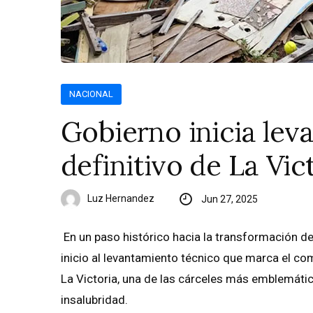
NACIONAL
Gobierno inicia lev
definitivo de La Vic
Luz Hernandez
Jun 27, 2025
En un paso histórico hacia la transformación de
inicio al levantamiento técnico que marca el com
La Victoria, una de las cárceles más emblemáti
insalubridad.