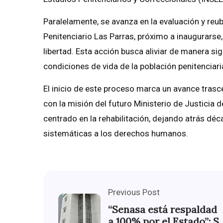
Paralelamente, se avanza en la evaluación y reub
Penitenciario Las Parras, próximo a inaugurarse
libertad. Esta acción busca aliviar de manera si
condiciones de vida de la población penitenciari
El inicio de este proceso marca un avance trasce
con la misión del futuro Ministerio de Justicia
centrado en la rehabilitación, dejando atrás déc
sistemáticas a los derechos humanos.
Previous Post
“Senasa está respaldad
a 100% por el Estado”: S