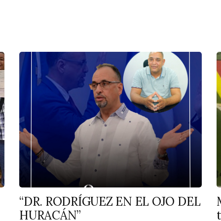
“DR. RODRÍGUEZ EN EL OJO DEL
HURACÁN”