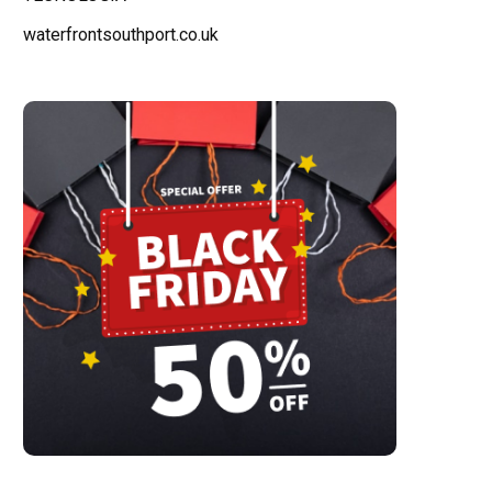
waterfrontsouthport.co.uk