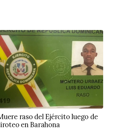
Muere raso del Ejército luego de
tiroteo en Barahona