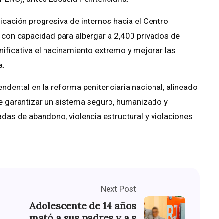
icación progresiva de internos hacia el Centro
, con capacidad para albergar a 2,400 privados de
gnificativa el hacinamiento extremo y mejorar las
a.
ndental en la reforma penitenciaria nacional, alineado
 de garantizar un sistema seguro, humanizado y
adas de abandono, violencia estructural y violaciones
Next Post
Adolescente de 14 años
mató a sus padres y a s