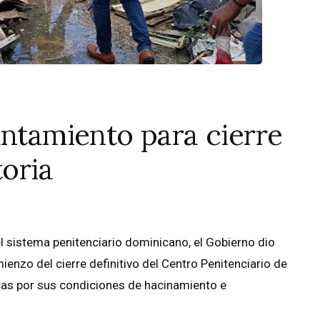
antamiento para cierre
toria
l sistema penitenciario dominicano, el Gobierno dio
ienzo del cierre definitivo del Centro Penitenciario de
cas por sus condiciones de hacinamiento e