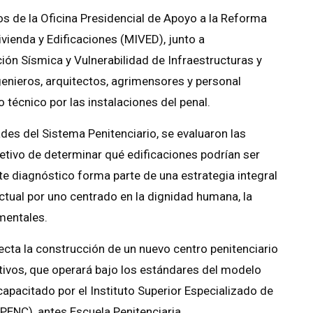
s de la Oficina Presidencial de Apoyo a la Reforma
ivienda y Edificaciones (MIVED), junto a
ión Sísmica y Vulnerabilidad de Infraestructuras y
genieros, arquitectos, agrimensores y personal
 técnico por las instalaciones del penal.
es del Sistema Penitenciario, se evaluaron las
jetivo de determinar qué edificaciones podrían ser
e diagnóstico forma parte de una estrategia integral
tual por uno centrado en la dignidad humana, la
amentales.
cta la construcción de un nuevo centro penitenciario
tivos, que operará bajo los estándares del modelo
apacitado por el Instituto Superior Especializado de
PENC), antes Escuela Penitenciaria.