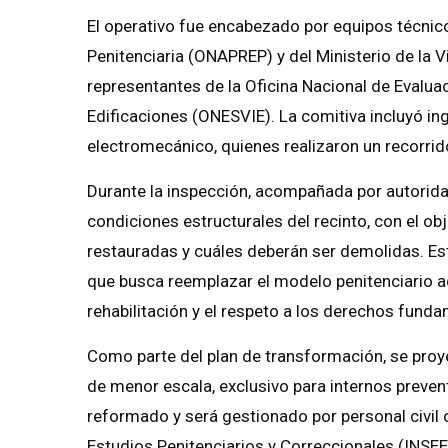
El operativo fue encabezado por equipos técnico
Penitenciaria (ONAPREP) y del Ministerio de la V
representantes de la Oficina Nacional de Evaluac
Edificaciones (ONESVIE). La comitiva incluyó in
electromecánico, quienes realizaron un recorrido
Durante la inspección, acompañada por autoridad
condiciones estructurales del recinto, con el ob
restauradas y cuáles deberán ser demolidas. Est
que busca reemplazar el modelo penitenciario ac
rehabilitación y el respeto a los derechos fund
Como parte del plan de transformación, se proye
de menor escala, exclusivo para internos preven
reformado y será gestionado por personal civil c
Estudios Penitenciarios y Correccionales (INSEE