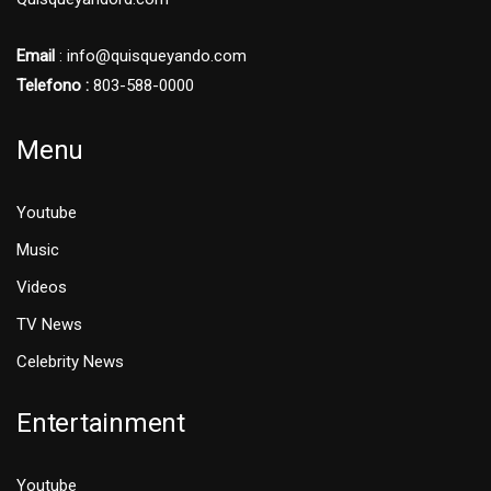
Email
: info@quisqueyando.com
Telefono :
803-588-0000
Menu
Youtube
Music
Videos
TV News
Celebrity News
Entertainment
Youtube