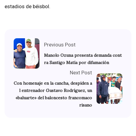
estadios de béisbol.
Previous Post
Manolo Ozuna presenta demanda cont
ra Santigo Matía por difamación
Next Post
Con homenaje en la cancha, despiden a
l entrenador Gustavo Rodríguez, un
«baluarte» del baloncesto francomaco
risano