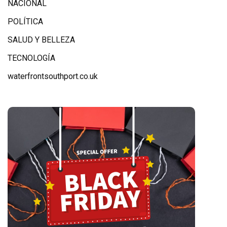
NACIONAL
POLÍTICA
SALUD Y BELLEZA
TECNOLOGÍA
waterfrontsouthport.co.uk