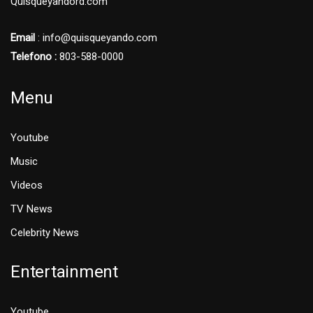
Quisqueyandord.com
Email
: info@quisqueyando.com
Telefono :
803-588-0000
Menu
Youtube
Music
Videos
TV News
Celebrity News
Entertainment
Youtube