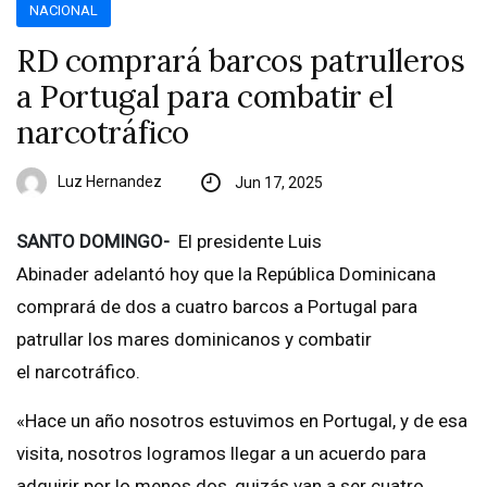
NACIONAL
RD comprará barcos patrulleros
a Portugal para combatir el
narcotráfico
Luz Hernandez
Jun 17, 2025
SANTO DOMINGO-
El presidente Luis
Abinader adelantó hoy que la República Dominicana
comprará de dos a cuatro barcos a Portugal para
patrullar los mares dominicanos y combatir
el narcotráfico.
«Hace un año nosotros estuvimos en Portugal, y de esa
visita, nosotros logramos llegar a un acuerdo para
adquirir por lo menos dos, quizás van a ser cuatro