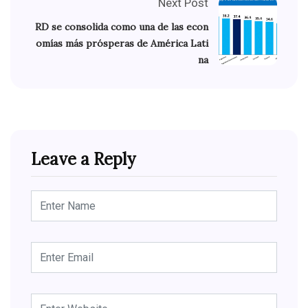
Next Post
RD se consolida como una de las econ
omías más prósperas de América Lati
na
Leave a Reply