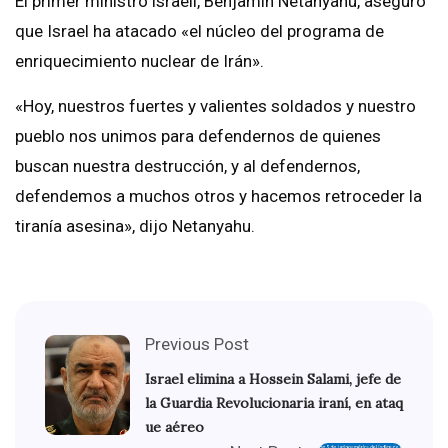
El primer ministro israelí, Benjamín Netanyahu, aseguró
que Israel ha atacado «el núcleo del programa de
enriquecimiento nuclear de Irán».
«Hoy, nuestros fuertes y valientes soldados y nuestro
pueblo nos unimos para defendernos de quienes
buscan nuestra destrucción, y al defendernos,
defendemos a muchos otros y hacemos retroceder la
tiranía asesina», dijo Netanyahu.
Previous Post
Israel elimina a Hossein Salami, jefe de
la Guardia Revolucionaria iraní, en ataq
ue aéreo