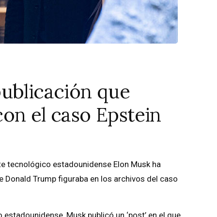
publicación que
on el caso Epstein
ate tecnológico estadounidense Elon Musk ha
e Donald Trump figuraba en los archivos del caso
o estadounidense, Musk publicó un ‘post’ en el que