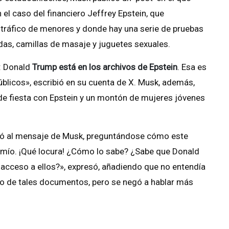
 el caso del financiero Jeffrey Epstein, que
tráfico de menores y donde hay una serie de pruebas
s, camillas de masaje y juguetes sexuales.
: Donald
Trump está en los archivos de Epstein
. Esa es
úblicos», escribió en su cuenta de X. Musk, además,
 fiesta con Epstein y un montón de mujeres jóvenes
cionó al mensaje de Musk, preguntándose cómo este
s mío. ¡Qué locura! ¿Cómo lo sabe? ¿Sabe que Donald
 acceso a ellos?», expresó, añadiendo que no entendía
do de tales documentos, pero se negó a hablar más