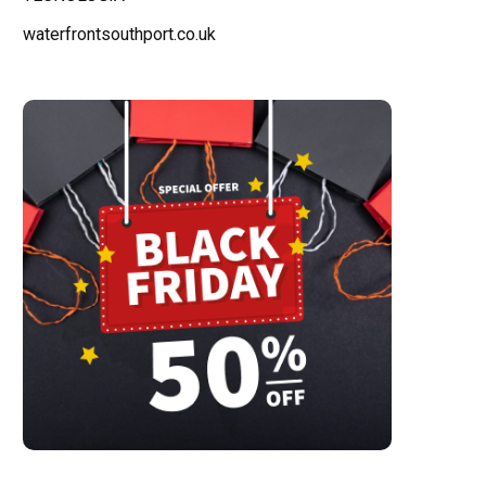
waterfrontsouthport.co.uk