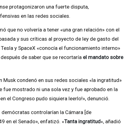
ense protagonizaron una fuerte disputa,
ensivas en las redes sociales.
ó que no volvería a tener «una gran relación» con el
asada y sus críticas al proyecto de ley de gasto del
e Tesla y SpaceX «conocía el funcionamiento interno»
o después de saber que se recortaría
el mandato sobre
n Musk condenó en sus redes sociales «la ingratitud»
e fue mostrado ni una sola vez y fue aprobado en la
en el Congreso pudo siquiera leerlo!», denunció.
os demócratas controlarían la Cámara [de
9 en el Senado», enfatizó. «
Tanta ingratitud
«, añadió