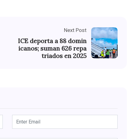
Next Post
ICE deporta a 88 domin
icanos; suman 626 repa
triados en 2025