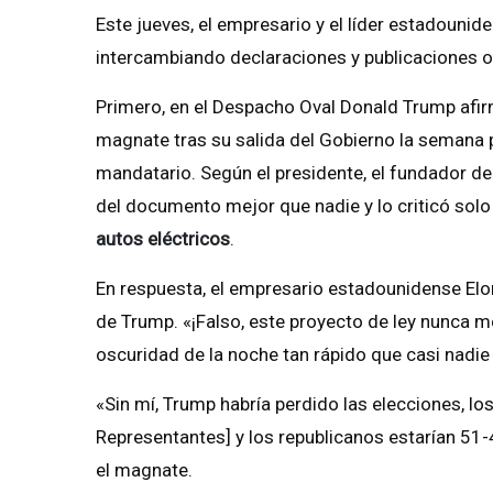
Este jueves, el empresario y el líder estadounid
intercambiando declaraciones y publicaciones of
Primero, en el Despacho Oval Donald Trump afirm
magnate tras su salida del Gobierno la semana p
mandatario. Según el presidente, el fundador d
del documento mejor que nadie y lo criticó sol
autos eléctricos
.
En respuesta, el empresario estadounidense Elo
de Trump. «¡Falso, este proyecto de ley nunca m
oscuridad de la noche tan rápido que casi nadie 
«Sin mí, Trump habría perdido las elecciones, l
Representantes] y los republicanos estarían 51-4
el magnate.