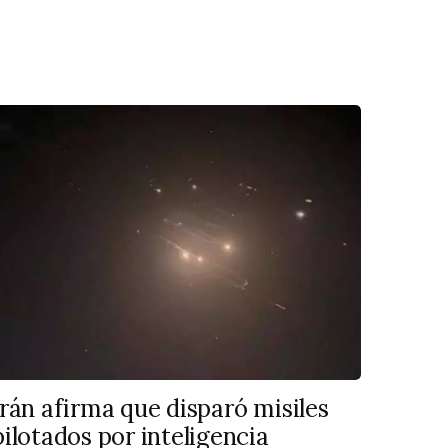
Irán afirma que disparó misiles
pilotados por inteligencia