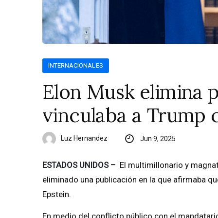
INTERNACIONALES
Elon Musk elimina 
vinculaba a Trump c
Luz Hernandez
Jun 9, 2025
ESTADOS UNIDOS –
El multimillonario y magn
eliminado una publicación en la que afirmaba qu
Epstein.
En medio del conflicto público con el mandatari