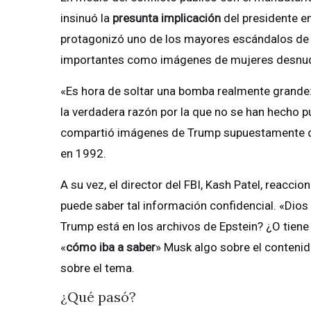
insinuó la
presunta implicación
del presidente en
protagonizó uno de los mayores escándalos de 
importantes como imágenes de mujeres desnuda
«Es hora de soltar una bomba realmente grande
la verdadera razón por la que no se han hecho p
compartió imágenes de Trump supuestamente de
en 1992.
A su vez, el director del FBI, Kash Patel, reac
puede saber tal información confidencial. «Dio
Trump está en los archivos de Epstein? ¿O tiene
«
cómo iba a saber
» Musk algo sobre el conteni
sobre el tema.
¿Qué pasó?