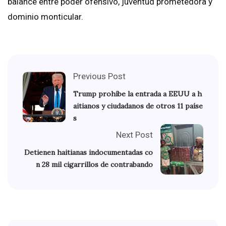
balance entre poder ofensivo, juventud prometedora y
dominio monticular.
Previous Post
Trump prohíbe la entrada a EEUU a h
aitianos y ciudadanos de otros 11 paíse
s
Next Post
Detienen haitianas indocumentadas co
n 28 mil cigarrillos de contrabando