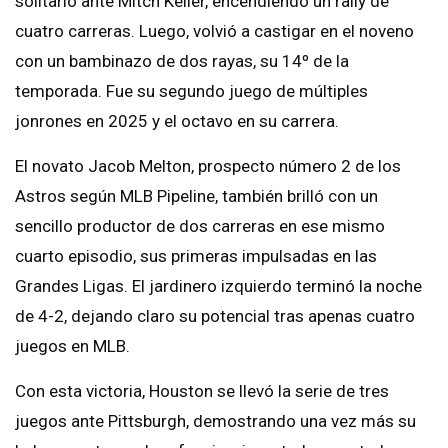
solitario ante Mitch Keller, encendiendo un rally de
cuatro carreras. Luego, volvió a castigar en el noveno
con un bambinazo de dos rayas, su 14º de la
temporada. Fue su segundo juego de múltiples
jonrones en 2025 y el octavo en su carrera.
El novato Jacob Melton, prospecto número 2 de los
Astros según MLB Pipeline, también brilló con un
sencillo productor de dos carreras en ese mismo
cuarto episodio, sus primeras impulsadas en las
Grandes Ligas. El jardinero izquierdo terminó la noche
de 4-2, dejando claro su potencial tras apenas cuatro
juegos en MLB.
Con esta victoria, Houston se llevó la serie de tres
juegos ante Pittsburgh, demostrando una vez más su