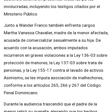
involucradas, incluyendo los testigos citados por el
Ministerio Público.
Junto a Wander Franco también enfrenta cargos
Martha Vanessa Chavalier, madre de la menor afectada,
acusada de comercializar sexualmente a su hija. De
acuerdo con la acusación, ambos imputados
incurrieron en graves violaciones a la Ley 136-03 sobre
protección de menores, la Ley 137-03 sobre trata de
personas, y la Ley 155-17 contra el lavado de activos.
Asimismo, se les imputa asociación de malhechores,
conforme a los artículos 265, 266 y 267 del Código
Penal Dominicano.
Durante la audiencia trascendió que el padre de la
menor retiró su querella, alegando que los hechos