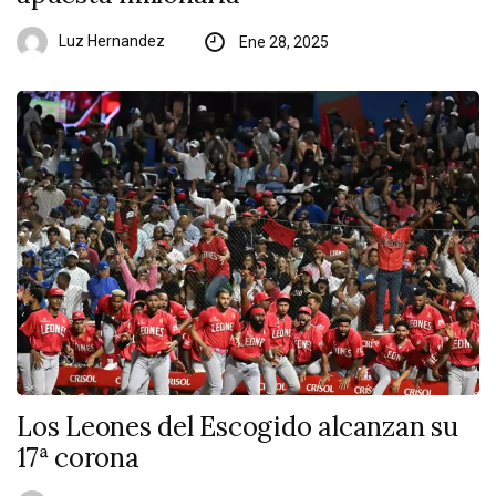
Luz Hernandez
Ene 28, 2025
Los Leones del Escogido alcanzan su
17ª corona