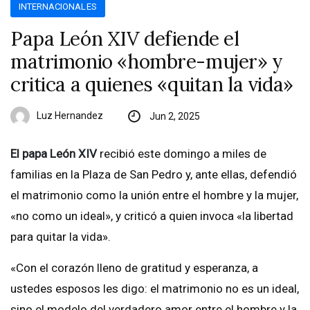
INTERNACIONALES
Papa León XIV defiende el
matrimonio «hombre-mujer» y
critica a quienes «quitan la vida»
Luz Hernandez
Jun 2, 2025
El papa León XIV
recibió este domingo a miles de
familias en la Plaza de San Pedro y, ante ellas, defendió
el matrimonio como la unión entre el hombre y la mujer,
«no como un ideal», y criticó a quien invoca «la libertad
para quitar la vida».
«Con el corazón lleno de gratitud y esperanza, a
ustedes esposos les digo: el matrimonio no es un ideal,
sino el modelo del verdadero amor entre el hombre y la