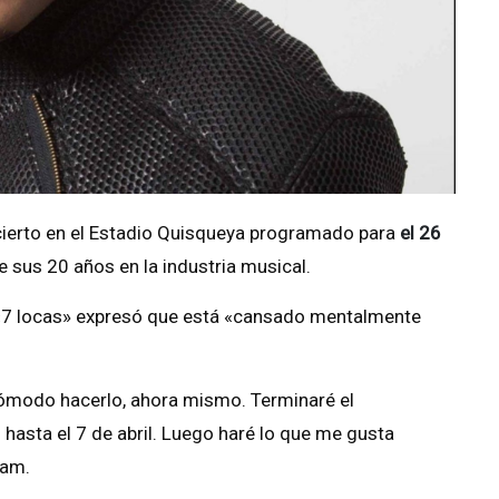
cierto en el Estadio Quisqueya programado para
el 26
e sus 20 años en la industria musical.
de «7 locas» expresó que está «cansado mentalmente
 cómodo hacerlo, ahora mismo. Terminaré el
hasta el 7 de abril. Luego haré lo que me gusta
ram.