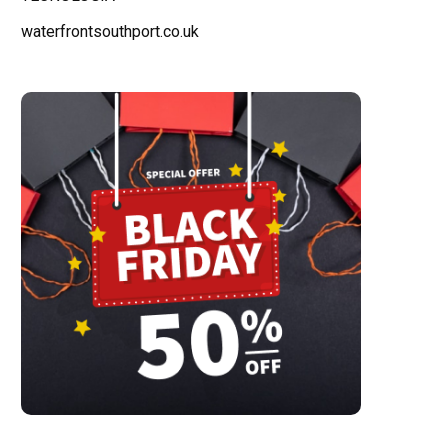
waterfrontsouthport.co.uk