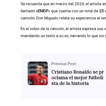
Se recuerda que en marzo del 2024, el artista a
llamado
«EMDP
» que cuenta con un total de
25 
canción, Don Miguelo relata su experiencia al v
En el video de la canción, el artista expresa su
mandando un texto a su ex, narrando lo que vio y 
Previous Post
Cristiano Ronaldo se pr
oclama el mejor futboli
sta de la historia