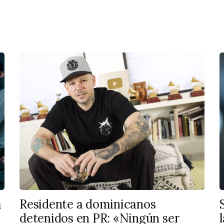
a
Residente a dominicanos
detenidos en PR: «Ningún ser