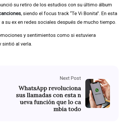
nunció su retiro de los estudios con su último álbum
canciones
, siendo el focus track “Te Vi Bonita”. En esta
er a su ex en redes sociales después de mucho tiempo.
s emociones y sentimientos como si estuviera
sintió al verla.
Next Post
WhatsApp revoluciona
sus llamadas con esta n
ueva función que lo ca
mbia todo