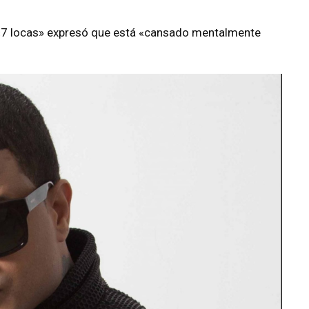
de «7 locas» expresó que está «cansado mentalmente