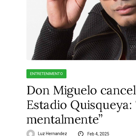
ENTRETENIMENTO
Don Miguelo cancela
Estadio Quisqueya:
mentalmente”
Luz Hernandez
Feb 4, 2025