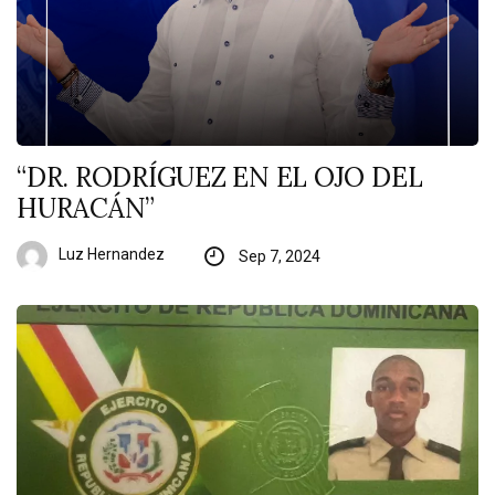
“DR. RODRÍGUEZ EN EL OJO DEL
HURACÁN”
Luz Hernandez
Sep 7, 2024