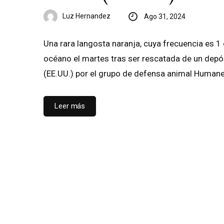
Luz Hernandez
Ago 31, 2024
Una rara langosta naranja, cuya frecuencia es 1 
océano el martes tras ser rescatada de un dep
(EE.UU.) por el grupo de defensa animal Human
Leer más