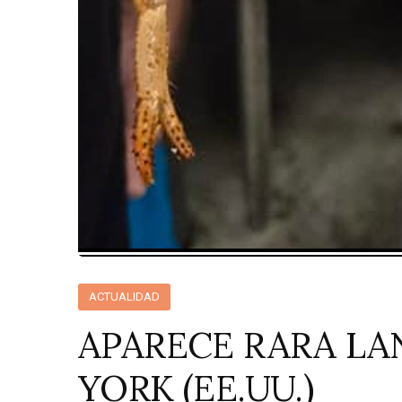
ACTUALIDAD
APARECE RARA LA
YORK (EE.UU.)