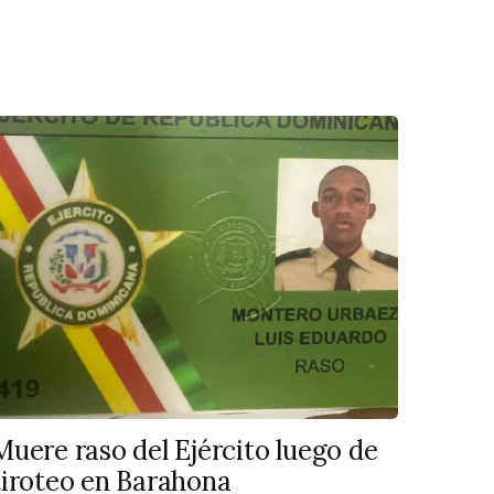
Muere raso del Ejército luego de
tiroteo en Barahona