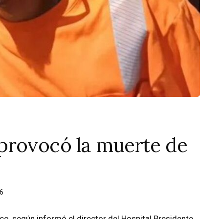
provocó la muerte de
26
co, según informó el director del Hospital Presidente