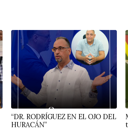
“DR. RODRÍGUEZ EN EL OJO DEL
HURACÁN”