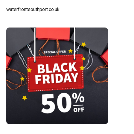
waterfrontsouthport.co.uk