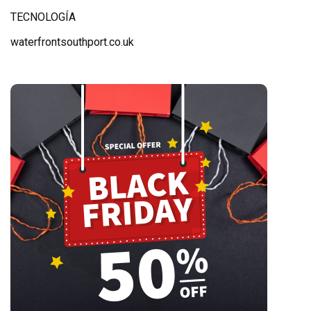
TECNOLOGÍA
waterfrontsouthport.co.uk