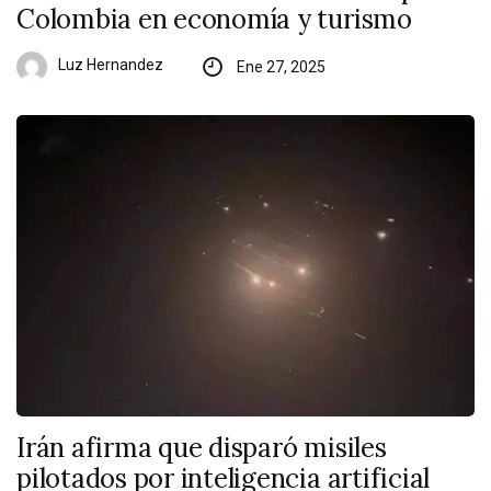
Colombia en economía y turismo
Luz Hernandez
Ene 27, 2025
Irán afirma que disparó misiles
pilotados por inteligencia artificial