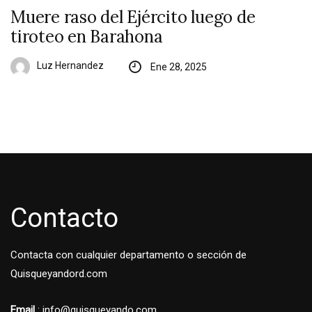
Muere raso del Ejército luego de
tiroteo en Barahona
Luz Hernandez
Ene 28, 2025
Contacto
Contacta con cualquier departamento o sección de
Quisqueyandord.com
Email
: info@quisqueyando.com