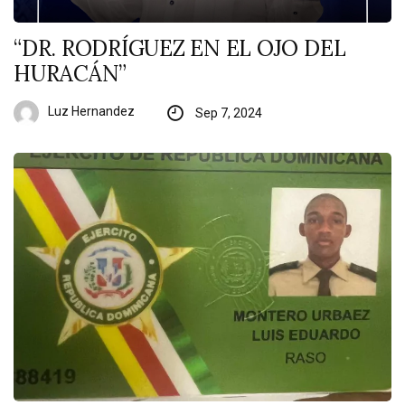
“DR. RODRÍGUEZ EN EL OJO DEL
HURACÁN”
Luz Hernandez
Sep 7, 2024