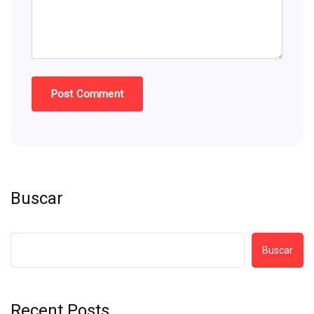
Buscar
Buscar
Recent Posts