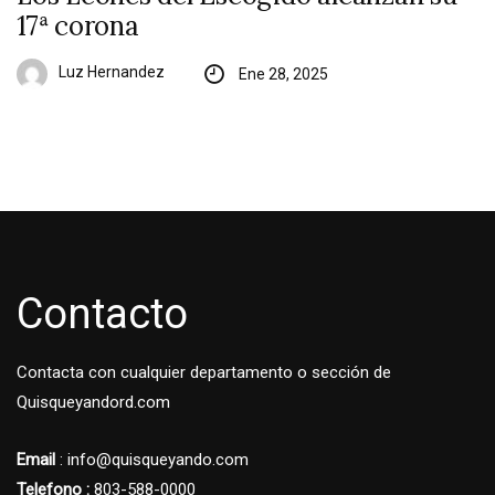
17ª corona
Luz Hernandez
Ene 28, 2025
Contacto
Contacta con cualquier departamento o sección de
Quisqueyandord.com
Email
: info@quisqueyando.com
Telefono :
803-588-0000