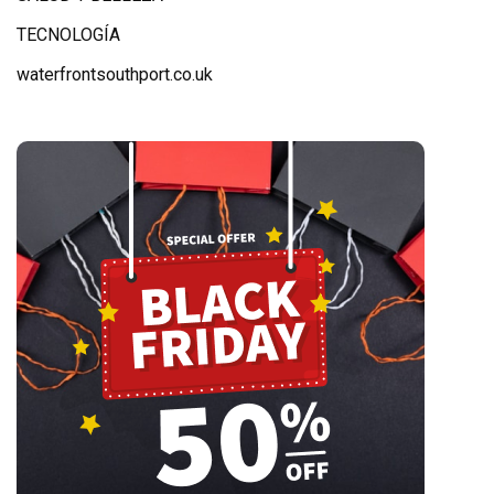
TECNOLOGÍA
waterfrontsouthport.co.uk