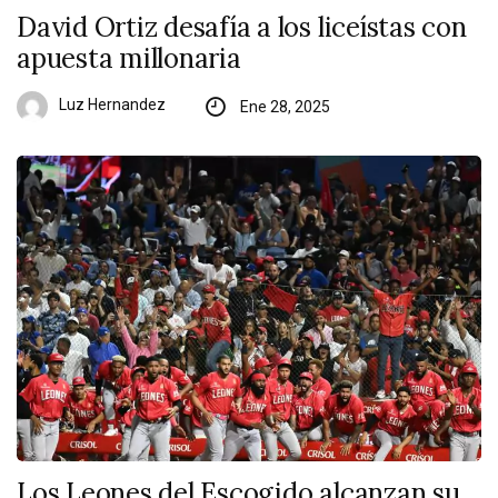
David Ortiz desafía a los liceístas con
apuesta millonaria
Luz Hernandez
Ene 28, 2025
Los Leones del Escogido alcanzan su