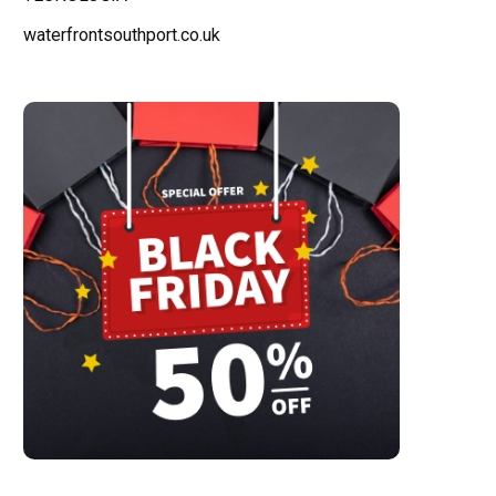
waterfrontsouthport.co.uk