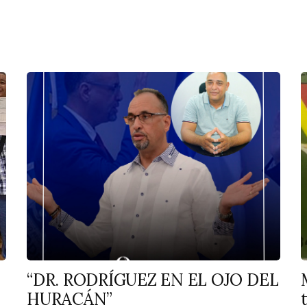
“DR. RODRÍGUEZ EN EL OJO DEL
HURACÁN”