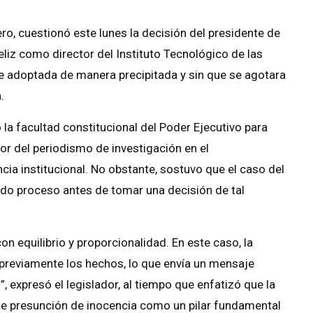
ero, cuestionó este lunes la decisión del presidente de
Feliz como director del Instituto Tecnológico de las
ue adoptada de manera precipitada y sin que se agotara
.
a facultad constitucional del Poder Ejecutivo para
lor del periodismo de investigación en el
cia institucional. No obstante, sostuvo que el caso del
do proceso antes de tomar una decisión de tal
con equilibrio y proporcionalidad. En este caso, la
 previamente los hechos, lo que envía un mensaje
, expresó el legislador, al tiempo que enfatizó que la
de presunción de inocencia como un pilar fundamental