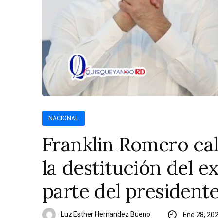
NACIONAL
Franklin Romero cal
la destitución del e
parte del president
Luz Esther Hernandez Bueno
Ene 28, 20