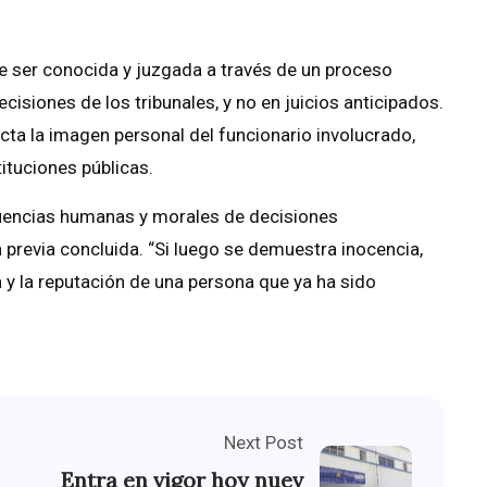
e ser conocida y juzgada a través de un proceso
cisiones de los tribunales, y no en juicios anticipados.
cta la imagen personal del funcionario involucrado,
tituciones públicas.
cuencias humanas y morales de decisiones
 previa concluida. “Si luego se demuestra inocencia,
a y la reputación de una persona que ya ha sido
Next Post
Entra en vigor hoy nuev