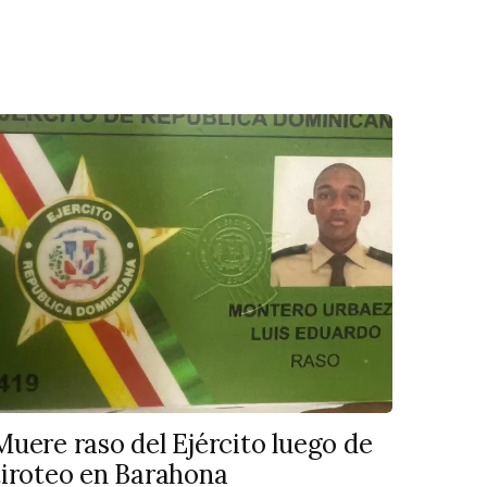
Muere raso del Ejército luego de
tiroteo en Barahona