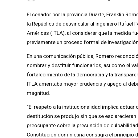
El senador por la provincia Duarte, Franklin Rom
la República de desvincular al ingeniero Rafael 
Américas (ITLA), al considerar que la medida f
previamente un proceso formal de investigación
En una comunicación pública, Romero reconoció l
nombrar y destituir funcionarios, así como el va
fortalecimiento de la democracia y la transparen
ITLA ameritaba mayor prudencia y apego al debi
magnitud.
“El respeto a la institucionalidad implica actuar 
destitución se produjo sin que se esclarecieran
preocupante sobre la presunción de culpabilidad”
Constitución dominicana consagra el principio 