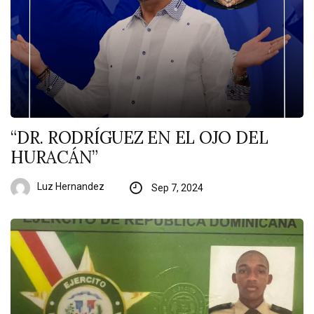
“DR. RODRÍGUEZ EN EL OJO DEL
HURACÁN”
Luz Hernandez
Sep 7, 2024