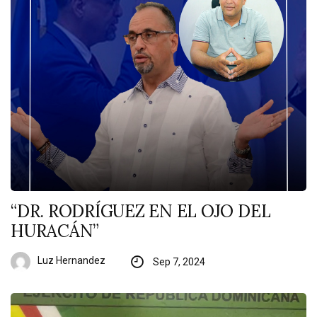
“DR. RODRÍGUEZ EN EL OJO DEL
HURACÁN”
Luz Hernandez
Sep 7, 2024