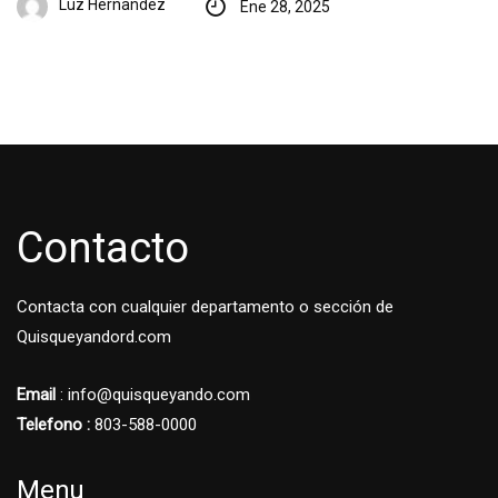
Luz Hernandez
Ene 28, 2025
Contacto
Contacta con cualquier departamento o sección de
Quisqueyandord.com
Email
: info@quisqueyando.com
Telefono :
803-588-0000
Menu