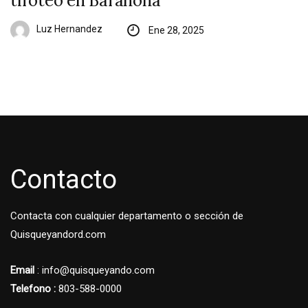
tiroteo en Barahona
Luz Hernandez
Ene 28, 2025
Contacto
Contacta con cualquier departamento o sección de
Quisqueyandord.com
Email
: info@quisqueyando.com
Telefono :
803-588-0000