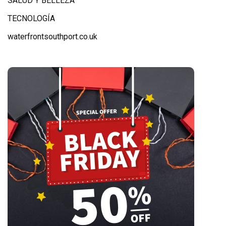
SALUD Y BELLEZA
TECNOLOGÍA
waterfrontsouthport.co.uk