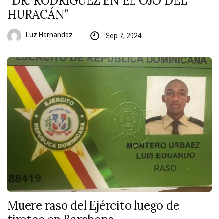
“DR. RODRÍGUEZ EN EL OJO DEL
HURACÁN”
Luz Hernandez
Sep 7, 2024
Muere raso del Ejército luego de