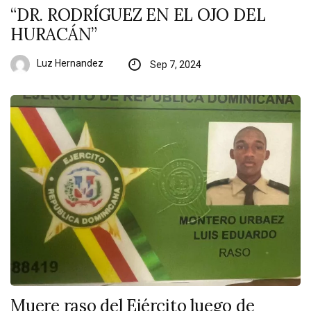
“DR. RODRÍGUEZ EN EL OJO DEL
HURACÁN”
Luz Hernandez
Sep 7, 2024
Muere raso del Ejército luego de