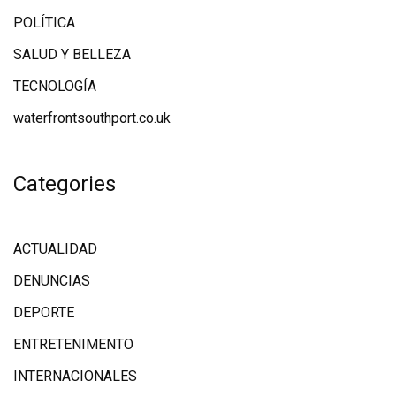
POLÍTICA
SALUD Y BELLEZA
TECNOLOGÍA
waterfrontsouthport.co.uk
Categories
ACTUALIDAD
DENUNCIAS
DEPORTE
ENTRETENIMENTO
INTERNACIONALES