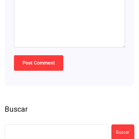
Buscar
Buscar