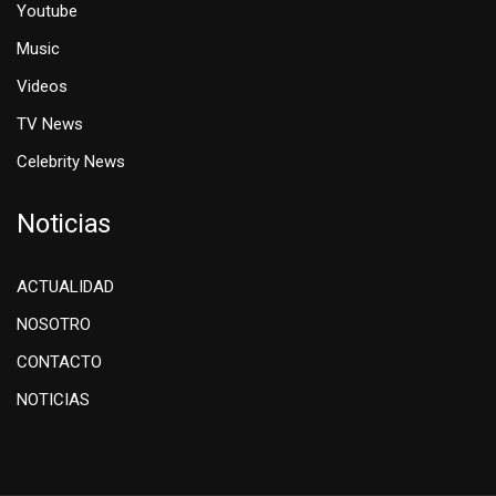
Youtube
Music
Videos
TV News
Celebrity News
Noticias
ACTUALIDAD
NOSOTRO
CONTACTO
NOTICIAS