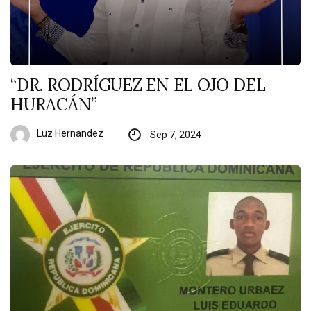
“DR. RODRÍGUEZ EN EL OJO DEL
HURACÁN”
Luz Hernandez
Sep 7, 2024