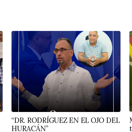
“DR. RODRÍGUEZ EN EL OJO DEL
HURACÁN”