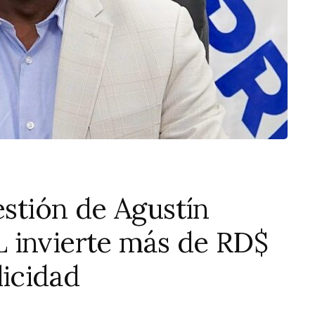
estión de Agustín
 invierte más de RD$
licidad