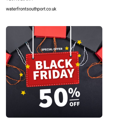
waterfrontsouthport.co.uk