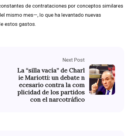
constantes de contrataciones por conceptos similares
 del mismo mes—, lo que ha levantado nuevas
de estos gastos.
Next Post
La “silla vacía” de Charl
ie Mariotti: un debate n
ecesario contra la com
plicidad de los partidos
con el narcotráfico