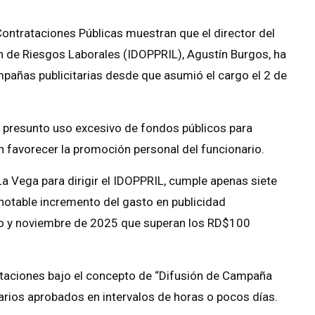
ontrataciones Públicas muestran que el director del
n de Riesgos Laborales (IDOPPRIL), Agustín Burgos, ha
añas publicitarias desde que asumió el cargo el 2 de
l presunto uso excesivo de fondos públicos para
n favorecer la promoción personal del funcionario.
a Vega para dirigir el IDOPPRIL, cumple apenas siete
 notable incremento del gasto en publicidad
ulio y noviembre de 2025 que superan los RD$100
ataciones bajo el concepto de “Difusión de Campaña
narios aprobados en intervalos de horas o pocos días.