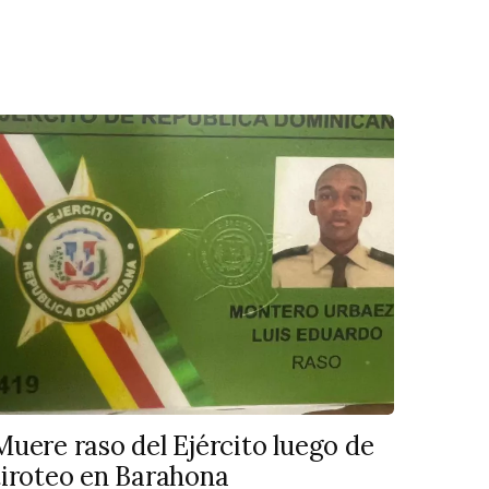
Muere raso del Ejército luego de
tiroteo en Barahona