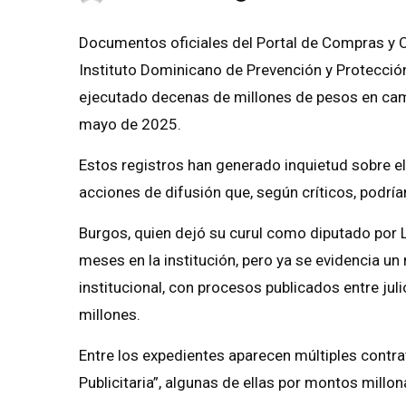
Documentos oficiales del Portal de Compras y C
Instituto Dominicano de Prevención y Protecció
ejecutado decenas de millones de pesos en camp
mayo de 2025.
Estos registros han generado inquietud sobre e
acciones de difusión que, según críticos, podría
Burgos, quien dejó su curul como diputado por L
meses en la institución, pero ya se evidencia un
institucional, con procesos publicados entre j
millones.
Entre los expedientes aparecen múltiples contr
Publicitaria”, algunas de ellas por montos millo