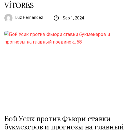
VÍTORES
Luz Hernandez
Sep 1, 2024
Бой Усик против Фьюри ставки
букмекеров и прогнозы на главный