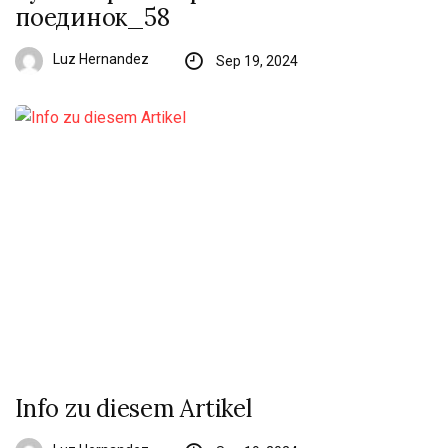
поединок_58
Luz Hernandez
Sep 19, 2024
Info zu diesem Artikel