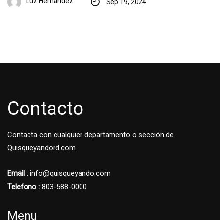
Luz Hernandez
Sep 19, 2024
Contacto
Contacta con cualquier departamento o sección de
Quisqueyandord.com
Email
: info@quisqueyando.com
Telefono :
803-588-0000
Menu