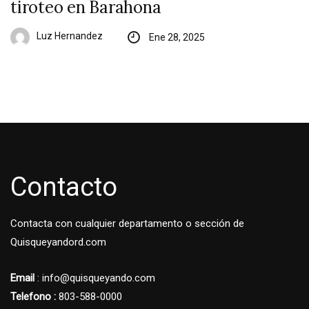
tiroteo en Barahona
Luz Hernandez
Ene 28, 2025
Contacto
Contacta con cualquier departamento o sección de
Quisqueyandord.com
Email
: info@quisqueyando.com
Telefono :
803-588-0000