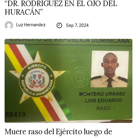
“DR. RODRÍGUEZ EN EL OJO DEL
HURACÁN”
Luz Hernandez
Sep 7, 2024
Muere raso del Ejército luego de