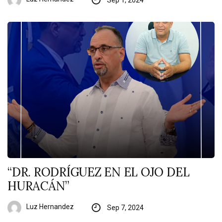
“DR. RODRÍGUEZ EN EL OJO DEL
HURACÁN”
Luz Hernandez
Sep 7, 2024