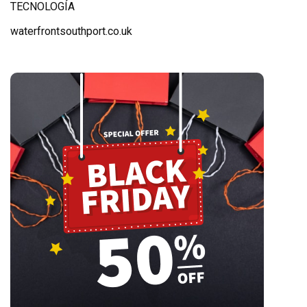
TECNOLOGÍA
waterfrontsouthport.co.uk