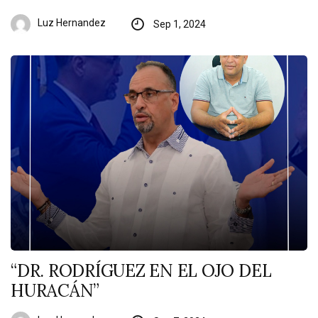
Luz Hernandez
Sep 1, 2024
“DR. RODRÍGUEZ EN EL OJO DEL
HURACÁN”