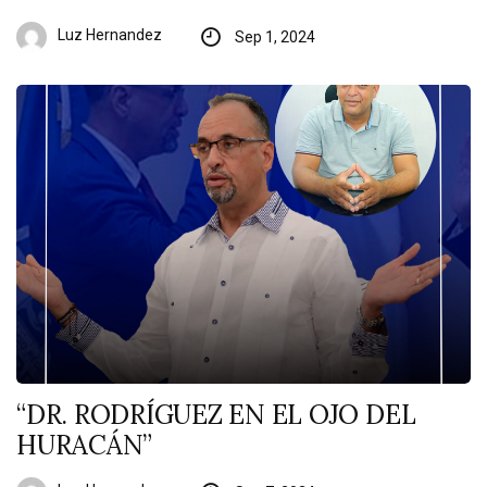
Luz Hernandez
Sep 1, 2024
“DR. RODRÍGUEZ EN EL OJO DEL
HURACÁN”