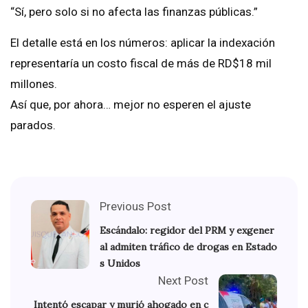
“Sí, pero solo si no afecta las finanzas públicas.”
El detalle está en los números: aplicar la indexación
representaría un costo fiscal de más de RD$18 mil
millones.
Así que, por ahora… mejor no esperen el ajuste
parados.
Previous Post
Escándalo: regidor del PRM y exgener
al admiten tráfico de drogas en Estado
s Unidos
Next Post
Intentó escapar y murió ahogado en c