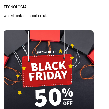
TECNOLOGÍA
waterfrontsouthport.co.uk