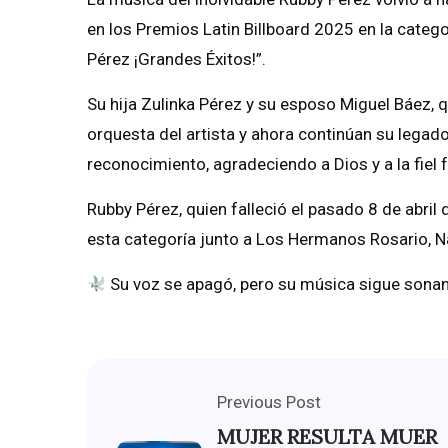
en los Premios Latin Billboard 2025 en la categ
Pérez ¡Grandes Éxitos!”.
Su hija Zulinka Pérez y su esposo Miguel Báez,
orquesta del artista y ahora continúan su lega
reconocimiento, agradeciendo a Dios y a la fiel
Rubby Pérez, quien falleció el pasado 8 de abril 
esta categoría junto a Los Hermanos Rosario, Na
Su voz se apagó, pero su música sigue sona
Previous Post
MUJER RESULTA MUER