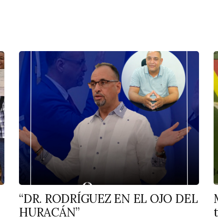
“DR. RODRÍGUEZ EN EL OJO DEL
HURACÁN”