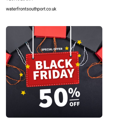
waterfrontsouthport.co.uk