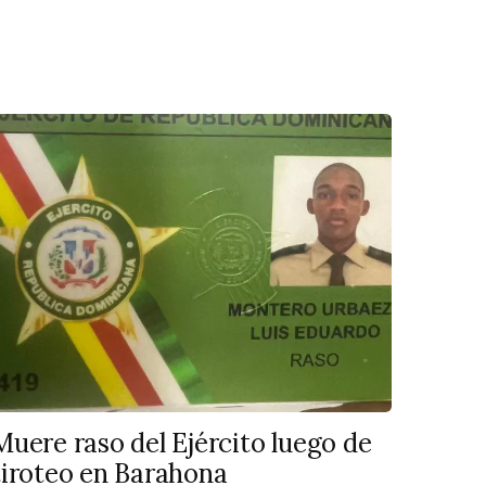
Muere raso del Ejército luego de
tiroteo en Barahona