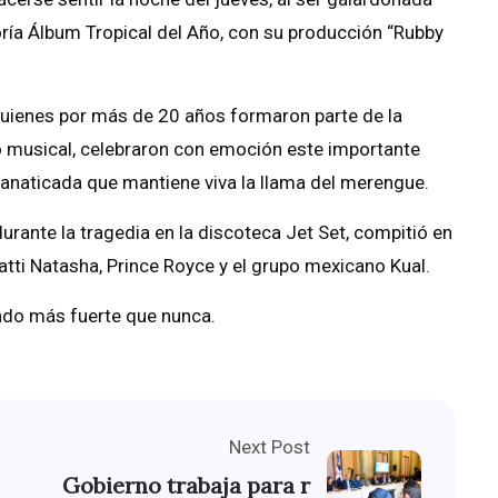
oría Álbum Tropical del Año, con su producción “Rubby
 quienes por más de 20 años formaron parte de la
do musical, celebraron con emoción este importante
 fanaticada que mantiene viva la llama del merengue.
durante la tragedia en la discoteca Jet Set, compitió en
tti Natasha, Prince Royce y el grupo mexicano Kual.
ndo más fuerte que nunca.
Next Post
Gobierno trabaja para r