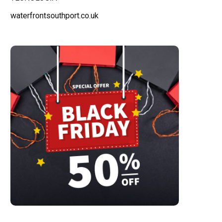
waterfrontsouthport.co.uk