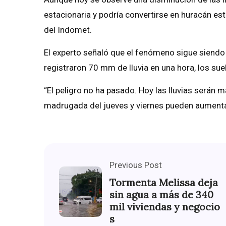
estacionaria y podría convertirse en huracán est
del Indomet.
El experto señaló que el fenómeno sigue siendo
registraron 70 mm de lluvia en una hora, los sue
“El peligro no ha pasado. Hoy las lluvias serán má
madrugada del jueves y viernes pueden aumentar 
Previous Post
Tormenta Melissa deja
sin agua a más de 340
mil viviendas y negocio
s