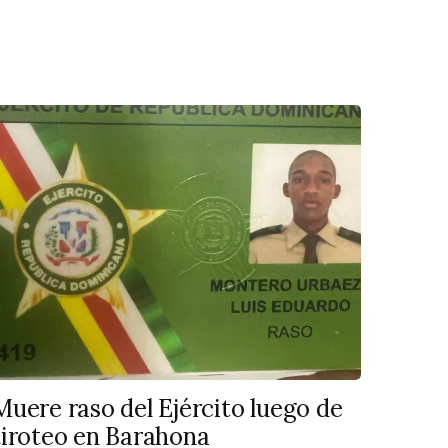
Muere raso del Ejército luego de
tiroteo en Barahona