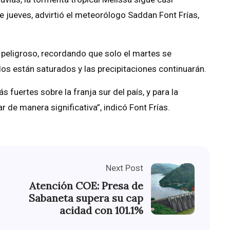
e jueves, advirtió el meteorólogo Saddan Font Frías,
 peligroso, recordando que solo el martes se
los están saturados y las precipitaciones continuarán.
s fuertes sobre la franja sur del país, y para la
de manera significativa”, indicó Font Frías.
Next Post
Atención COE: Presa de
Sabaneta supera su cap
acidad con 101.1%