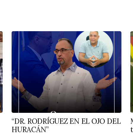
“DR. RODRÍGUEZ EN EL OJO DEL
HURACÁN”