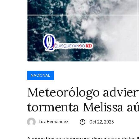
NACIONAL
Meteorólogo advierte
tormenta Melissa a
Luz Hernandez
Oct 22, 2025
Aunque hoy se observe una disminución de las llu