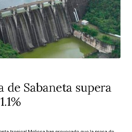
a de Sabaneta supera
1.1%
menta tropical Melissa han provocado que la presa de