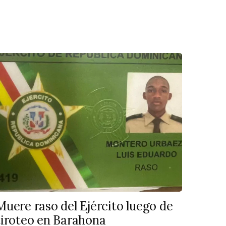
Muere raso del Ejército luego de
tiroteo en Barahona