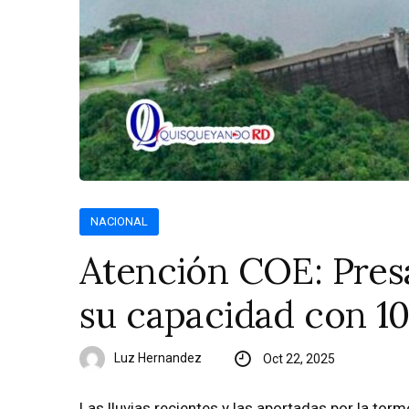
NACIONAL
Atención COE: Pres
su capacidad con 10
Luz Hernandez
Oct 22, 2025
Las lluvias recientes y las aportadas por la tor