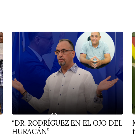
“DR. RODRÍGUEZ EN EL OJO DEL
HURACÁN”