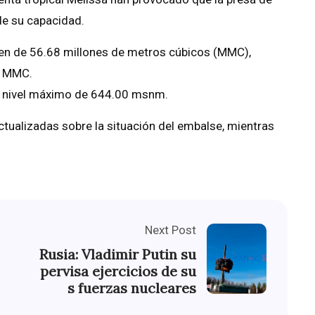
de su capacidad.
men de 56.68 millones de metros cúbicos (MMC),
5 MMC.
el nivel máximo de 644.00 msnm.
ctualizadas sobre la situación del embalse, mientras
Next Post
Rusia: Vladimir Putin su
pervisa ejercicios de su
s fuerzas nucleares