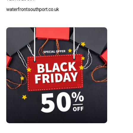
waterfrontsouthport.co.uk