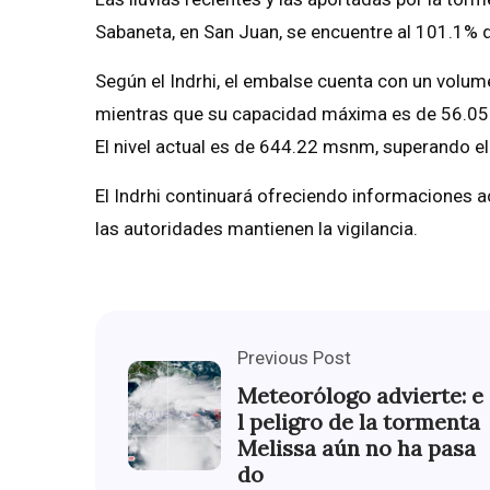
Sabaneta, en San Juan, se encuentre al 101.1% 
Según el Indrhi, el embalse cuenta con un volu
mientras que su capacidad máxima es de 56.0
El nivel actual es de 644.22 msnm, superando 
El Indrhi continuará ofreciendo informaciones a
las autoridades mantienen la vigilancia.
Previous Post
Meteorólogo advierte: e
l peligro de la tormenta
Melissa aún no ha pasa
do