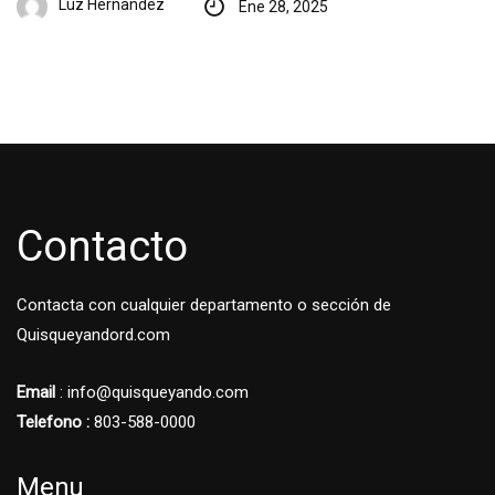
Luz Hernandez
Ene 28, 2025
Contacto
Contacta con cualquier departamento o sección de
Quisqueyandord.com
Email
: info@quisqueyando.com
Telefono :
803-588-0000
Menu